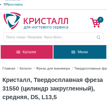
Я
Ярославль
0
Каталог
Меню
Главная
Каталог
Фрезы для маникюра
Твердосплавные фр
Кристалл, Твердосплавная фреза
31550 (цилиндр закругленный),
средняя, D5, L13,5