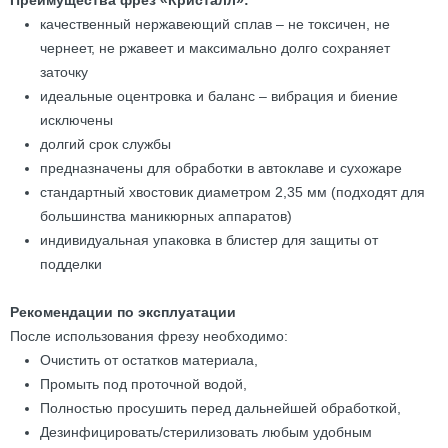
Преимущества фрез «Кристалл»:
качественный нержавеющий сплав – не токсичен, не
чернеет, не ржавеет и максимально долго сохраняет
заточку
идеальные оцентровка и баланс – вибрация и биение
исключены
долгий срок службы
предназначены для обработки в автоклаве и сухожаре
стандартный хвостовик диаметром 2,35 мм (подходят для
большинства маникюрных аппаратов)
индивидуальная упаковка в блистер для защиты от
подделки
Рекомендации по эксплуатации
После использования фрезу необходимо:
Очистить от остатков материала,
Промыть под проточной водой,
Полностью просушить перед дальнейшей обработкой,
Дезинфицировать/стерилизовать любым удобным