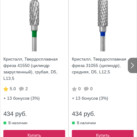
Кристалл, Твердосплавная
Кристалл, Твердосплавная
фреза 41550 (цилиндр
фреза 31055 (цилиндр),
закругленный), грубая, D5,
средняя, D5, L12,5
L13,5
5.0
2
0
0
+ 13
бонусов (3%)
+ 13
бонусов (3%)
434 руб.
434 руб.
Купить
Купить