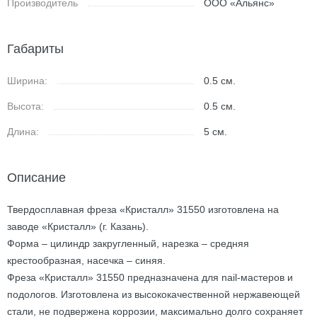
Производитель
ООО «Альянс»
Габариты
Ширина:
0.5
см.
Высота:
0.5
см.
Длина:
5
см.
Описание
Твердосплавная фреза «Кристалл» 31550 изготовлена на
заводе «Кристалл» (г. Казань).
Форма – цилиндр закругленный, нарезка – средняя
крестообразная, насечка – синяя.
Фреза «Кристалл» 31550 предназначена для nail-мастеров и
подологов. Изготовлена из высококачественной нержавеющей
стали, не подвержена коррозии, максимально долго сохраняет