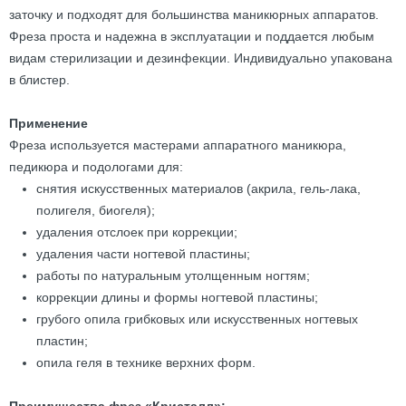
заточку и подходят для большинства маникюрных аппаратов.
Фреза проста и надежна в эксплуатации и поддается любым
видам стерилизации и дезинфекции. Индивидуально упакована
в блистер.
Применение
Фреза используется мастерами аппаратного маникюра,
педикюра и подологами для:
снятия искусственных материалов (акрила, гель-лака,
полигеля, биогеля);
удаления отслоек при коррекции;
удаления части ногтевой пластины;
работы по натуральным утолщенным ногтям;
коррекции длины и формы ногтевой пластины;
грубого опила грибковых или искусственных ногтевых
пластин;
опила геля в технике верхних форм.