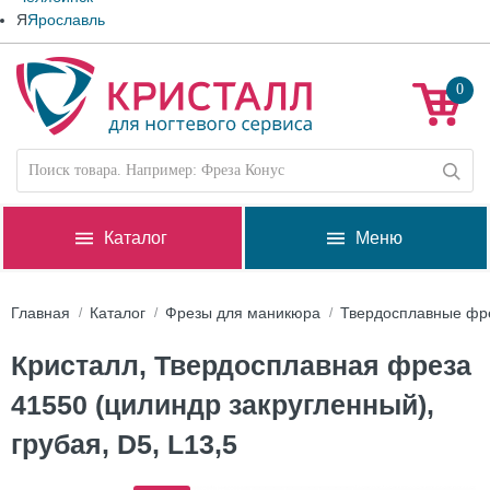
Я
Ярославль
0
Каталог
Меню
Главная
Каталог
Фрезы для маникюра
Твердосплавные фр
Кристалл, Твердосплавная фреза
41550 (цилиндр закругленный),
грубая, D5, L13,5