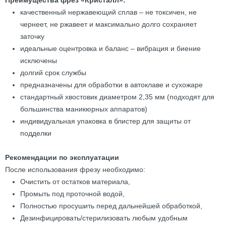
Преимущества фрез «Кристалл»:
качественный нержавеющий сплав – не токсичен, не
чернеет, не ржавеет и максимально долго сохраняет
заточку
идеальные оцентровка и баланс – вибрация и биение
исключены
долгий срок службы
предназначены для обработки в автоклаве и сухожаре
стандартный хвостовик диаметром 2,35 мм (подходят для
большинства маникюрных аппаратов)
индивидуальная упаковка в блистер для защиты от
подделки
Рекомендации по эксплуатации
После использования фрезу необходимо:
Очистить от остатков материала,
Промыть под проточной водой,
Полностью просушить перед дальнейшей обработкой,
Дезинфицировать/стерилизовать любым удобным