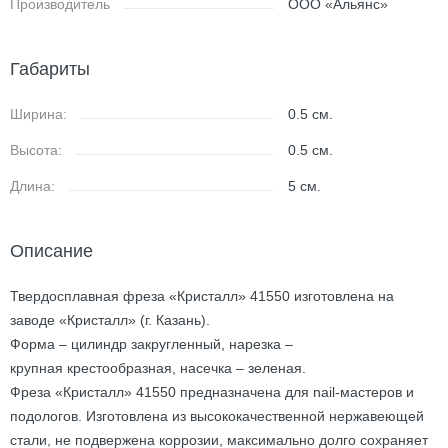
Производитель
ООО «Альянс»
Габариты
Ширина:
0.5
см.
Высота:
0.5
см.
Длина:
5
см.
Описание
Твердосплавная фреза «Кристалл» 41550 изготовлена на
заводе «Кристалл» (г. Казань).
Форма – цилиндр закругленный, нарезка –
крупная крестообразная, насечка – зеленая.
Фреза «Кристалл» 41550 предназначена для nail-мастеров и
подологов. Изготовлена из высококачественной нержавеющей
стали, не подвержена коррозии, максимально долго сохраняет