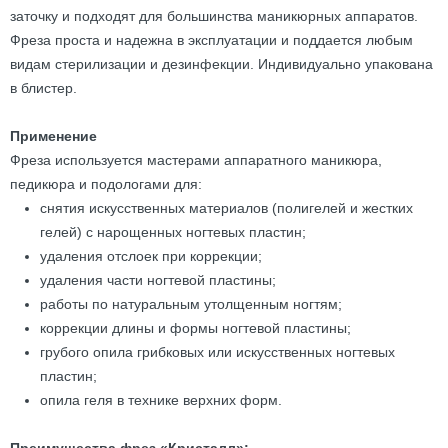
заточку и подходят для большинства маникюрных аппаратов.
Фреза проста и надежна в эксплуатации и поддается любым
видам стерилизации и дезинфекции. Индивидуально упакована
в блистер.
Применение
Фреза используется мастерами аппаратного маникюра,
педикюра и подологами для:
снятия искусственных материалов (полигелей и жестких
гелей) с нарощенных ногтевых пластин;
удаления отслоек при коррекции;
удаления части ногтевой пластины;
работы по натуральным утолщенным ногтям;
коррекции длины и формы ногтевой пластины;
грубого опила грибковых или искусственных ногтевых
пластин;
опила геля в технике верхних форм.