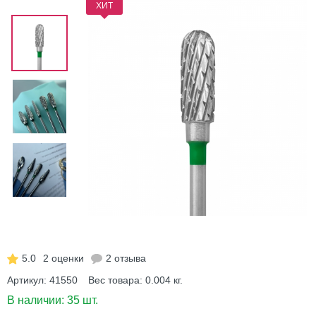
ХИТ
5.0
2 оценки
2 отзыва
Артикул:
41550
Вес товара:
0.004
кг.
В наличии:
35 шт.