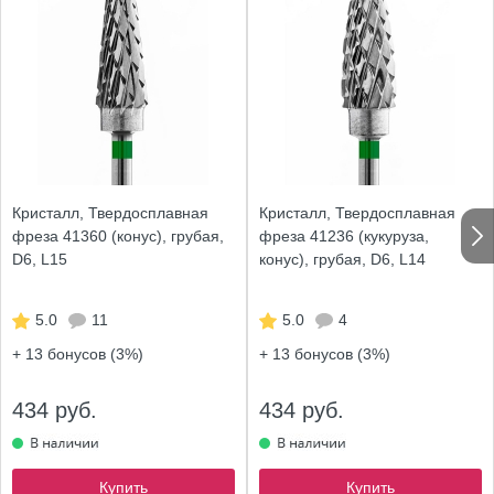
Кристалл, Твердосплавная
Кристалл, Твердосплавная
фреза 41360 (конус), грубая,
фреза 41236 (кукуруза,
D6, L15
конус), грубая, D6, L14
5.0
11
5.0
4
+ 13
бонусов (3%)
+ 13
бонусов (3%)
434 руб.
434 руб.
Купить
Купить