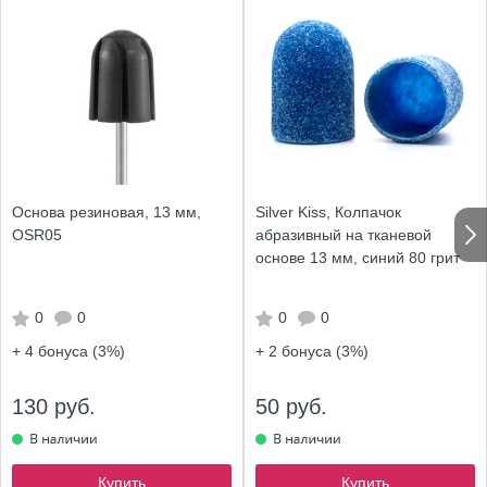
Основа резиновая, 13 мм,
Silver Kiss, Колпачок
OSR05
абразивный на тканевой
основе 13 мм, синий 80 грит
0
0
0
0
+ 4
бонуса (3%)
+ 2
бонуса (3%)
130 руб.
50 руб.
Купить
Купить