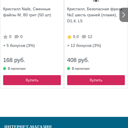
Кристалл Nails, Сменные
Кристалл, Безопасная фреза
файлы M, 80 грит (50 шт)
№2 шесть граней (пламя),
D1,4, L5
0
0
5.0
12
+ 5
бонусов (3%)
+ 12
бонусов (3%)
168 руб.
408 руб.
Купить
Купить
ИНТЕРНЕТ-МАГАЗИН