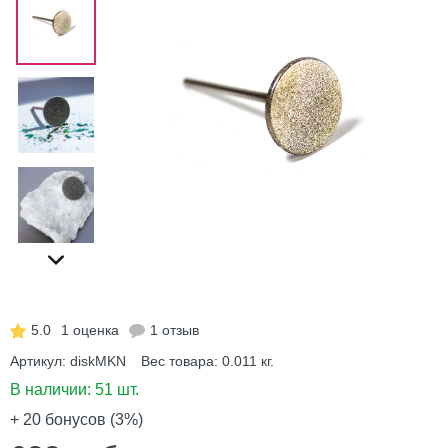
5.0
1 оценка
1 отзыв
Артикул:
diskMKN
Вес товара:
0.011
кг.
В наличии:
51 шт.
+ 20
бонусов (3%)