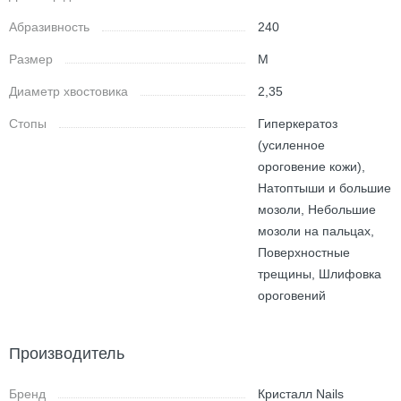
Абразивность
240
Размер
M
Диаметр хвостовика
2,35
Стопы
Гиперкератоз
(усиленное
ороговение кожи),
Натоптыши и большие
мозоли, Небольшие
мозоли на пальцах,
Поверхностные
трещины, Шлифовка
ороговений
Производитель
Бренд
Кристалл Nails