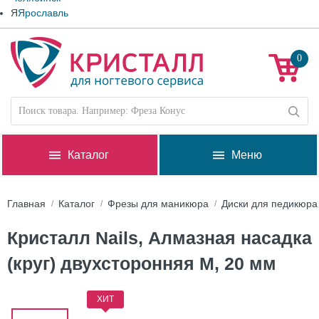
Я
Ярославль
0
Каталог
Меню
Главная
Каталог
Фрезы для маникюра
Диски для педикюра
Кристалл Nails, Алмазная насадка
(круг) двухсторонняя M, 20 мм
ХИТ