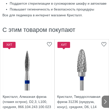
Поддается стерилизации в сухожаровом шкафу и автоклаве
Повышает гигиеничность и безопасность процедуры
Все для педикюра в интернет магазине Кристалл.
С этим товаром покупают
ХИТ
ХИТ
Кристалл, Алмазная фреза
Кристалл, Твердосплавная
(пламя острое), D2,3, L100,
фреза 31236 (кукуруза,
средняя, 866.104.243.100.023
конус), средняя, D6, L14