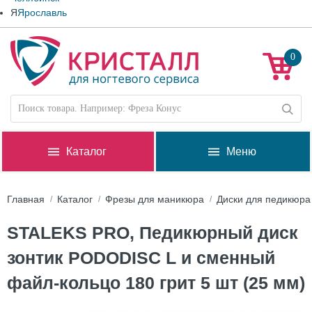
Я
Ярославль
0
Каталог
Меню
Главная
Каталог
Фрезы для маникюра
Диски для педикюра
STALEKS PRO, Педикюрный диск
зонтик PODODISC L и сменный
файл-кольцо 180 грит 5 шт (25 мм)