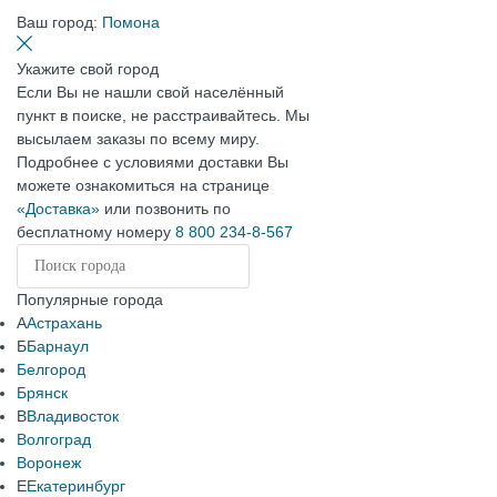
Ваш город:
Помона
Укажите свой город
Если Вы не нашли свой населённый
пункт в поиске, не расстраивайтесь. Мы
высылаем заказы по всему миру.
Подробнее с условиями доставки Вы
можете ознакомиться на странице
«Доставка»
или позвонить по
бесплатному номеру
8 800 234-8-567
Популярные города
А
Астрахань
Б
Барнаул
Белгород
Брянск
В
Владивосток
Волгоград
Воронеж
Е
Екатеринбург