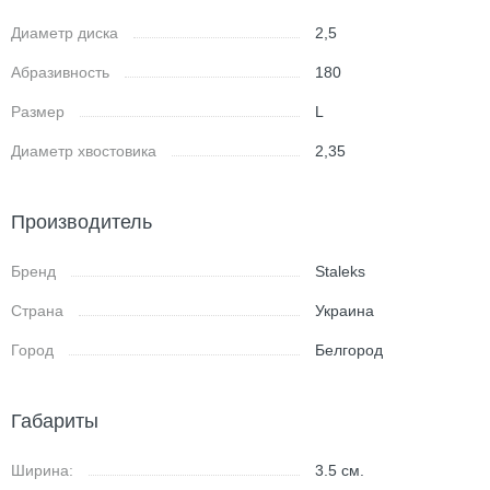
Диаметр диска
2,5
Абразивность
180
Размер
L
Диаметр хвостовика
2,35
Производитель
Бренд
Staleks
Страна
Украина
Город
Белгород
Габариты
Ширина:
3.5
см.