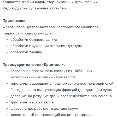
поддается любым видам стерилизации и дезинфекции.
Индивидуально упакована в блистер.
Применение
Фреза используется мастерами аппаратного маникюра,
педикюра и подологами для:
обработки бокового валика;
обработки и удаления птеригия, кутикулы;
обработки трещин.
Преимущества фрез «Кристалл»:
абразивная поверхность состоит из 100% - ных
колиброванных алмазных кристаллов
кристаллы размещаются равномерно и плотно в один слой
без одиночных выступающих фракций (дендритов) и пустот
давление на режущие грани распределяются равномерно
кристаллы не осыпаются
фреза лучше работает и дольше служит
качественный нержавеющий сплав – не токсичен