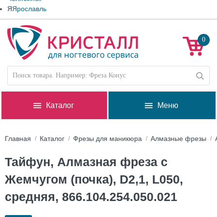
Я
Ярославль
0
Каталог
Меню
Главная
Каталог
Фрезы для маникюра
Алмазные фрезы
Тайфун, Алмазная фреза с
Жемчугом (почка), D2,1, L050,
средняя, 866.104.254.050.021