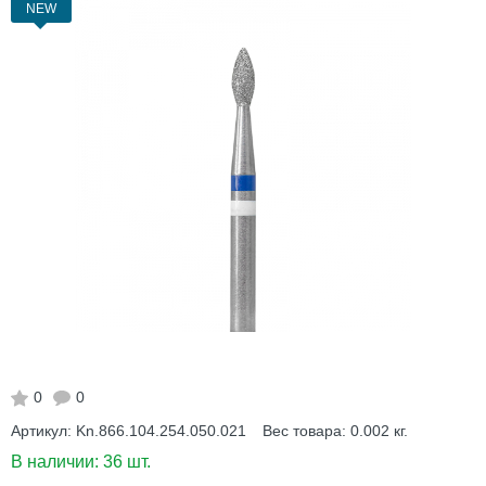
NEW
0
0
Артикул:
Kn.866.104.254.050.021
Вес товара:
0.002
кг.
В наличии:
36 шт.