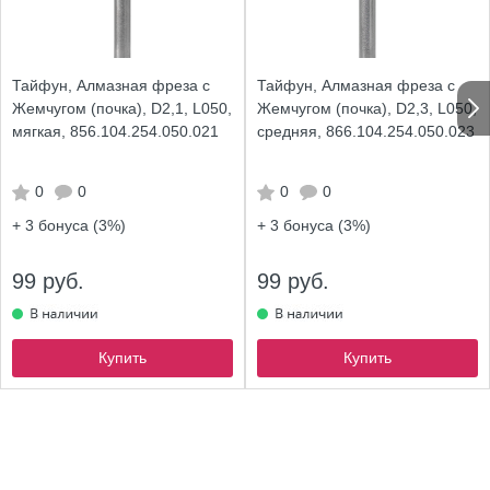
Тайфун, Алмазная фреза с
Тайфун, Алмазная фреза с
Жемчугом (почка), D2,1, L050,
Жемчугом (почка), D2,3, L050,
мягкая, 856.104.254.050.021
средняя, 866.104.254.050.023
0
0
0
0
+ 3
бонуса (3%)
+ 3
бонуса (3%)
99 руб.
99 руб.
Купить
Купить