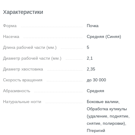
Характеристики
Форма
Почка
Насечка
Средняя (Синяя)
Длина рабочей части (мм.)
5
Диаметр рабочей части (мм.)
2,1
Диаметр хвостовика
2,35
Скорость вращения
до 30 000
Абразивность
Средняя
Натуральные ногти
Боковые валики,
Обработка кутикулы
(удаление, поднятие,
снятие, полировки),
Птеригий