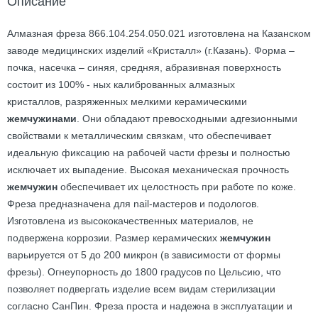
Описание
Алмазная фреза 866.104.254.050.021 изготовлена на Казанском
заводе медицинских изделий «Кристалл» (г.Казань). Форма –
почка, насечка – синяя, средняя, абразивная поверхность
состоит из 100% - ных калиброванных алмазных
кристаллов, разряженных мелкими керамическими
жемчужинами
. Они обладают превосходными адгезионными
свойствами к металлическим связкам, что обеспечивает
идеальную фиксацию на рабочей части фрезы и полностью
исключает их выпадение. Высокая механическая прочность
жемчужин
обеспечивает их целостность при работе по коже.
Фреза предназначена для nail-мастеров и подологов.
Изготовлена из высококачественных материалов, не
подвержена коррозии. Размер керамических
жемчужин
варьируется от 5 до 200 микрон (в зависимости от формы
фрезы). Огнеупорность до 1800 градусов по Цельсию, что
позволяет подвергать изделие всем видам стерилизации
согласно СанПин. Фреза проста и надежна в эксплуатации и