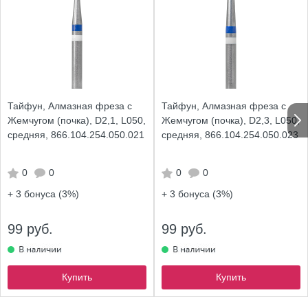
Тайфун, Алмазная фреза с
Тайфун, Алмазная фреза с
Жемчугом (почка), D2,1, L050,
Жемчугом (почка), D2,3, L050,
средняя, 866.104.254.050.021
средняя, 866.104.254.050.023
0
0
0
0
+ 3
бонуса (3%)
+ 3
бонуса (3%)
99 руб.
99 руб.
Купить
Купить