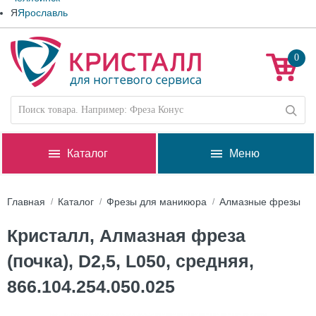
Я
Ярославль
0
Каталог
Меню
Главная
Каталог
Фрезы для маникюра
Алмазные фрезы
Кристалл, Алмазная фреза
(почка), D2,5, L050, средняя,
866.104.254.050.025