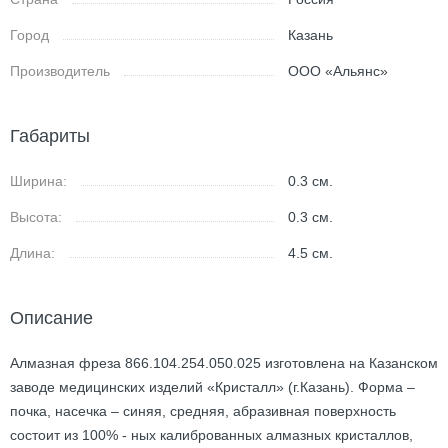
Город
Казань
Производитель
ООО «Альянс»
Габариты
Ширина:
0.3
см.
Высота:
0.3
см.
Длина:
4.5
см.
Описание
Алмазная фреза 866.104.254.050.025 изготовлена на Казанском
заводе медицинских изделий «Кристалл» (г.Казань). Форма –
почка, насечка – синяя, средняя, абразивная поверхность
состоит из 100% - ных калиброванных алмазных кристаллов,