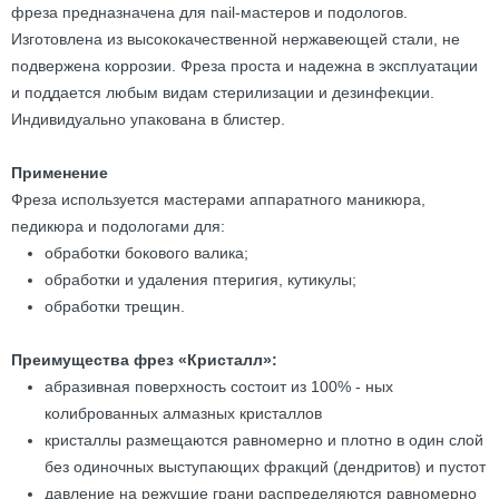
фреза предназначена для nail-мастеров и подологов.
Изготовлена из высококачественной нержавеющей стали, не
подвержена коррозии. Фреза проста и надежна в эксплуатации
и поддается любым видам стерилизации и дезинфекции.
Индивидуально упакована в блистер.
Применение
Фреза используется мастерами аппаратного маникюра,
педикюра и подологами для:
обработки бокового валика;
обработки и удаления птеригия, кутикулы;
обработки трещин.
Преимущества фрез «Кристалл»:
абразивная поверхность состоит из 100% - ных
колиброванных алмазных кристаллов
кристаллы размещаются равномерно и плотно в один слой
без одиночных выступающих фракций (дендритов) и пустот
давление на режущие грани распределяются равномерно