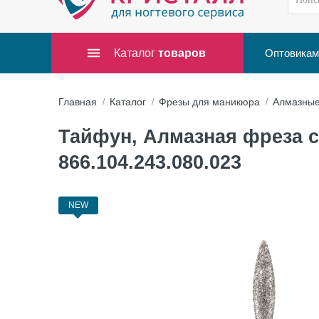
Каталог
товаров
Оптовикам
Главная
Каталог
Фрезы для маникюра
Алмазны
Тайфун, Алмазная фреза с 
866.104.243.080.023
NEW