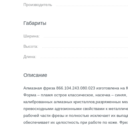
Производитель
Габариты
Ширина:
Высота:
Длина:
Описание
Алмазная фреза 866.104.243.080.023 изготовлена на К
Форма – пламя острое классическое, насечка – синяя,
калиброванных алмазных кристаллов,разряженных м
превосходными адгезионными свойствами к металличе
рабочей части фрезы и полностью исключает их выпа
обеспечивает их целостность при работе по коже. Фре