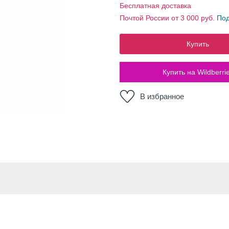
Бесплатная доставка
Почтой России от 3 000 руб.
По
Купить
Купить на Wildberri
В избранное