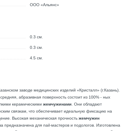
ООО «Альянс»
0.3
см.
0.3
см.
4.5
см.
азанском заводе медицинских изделий «Кристалл» (г.Казань).
 средняя, абразивная поверхность состоит из 100% - ных
елкими керамическими
жемчужинами
. Они обладают
ским связкам, что обеспечивает идеальную фиксацию на
дение. Высокая механическая прочность
жемчужин
за предназначена для nail-мастеров и подологов. Изготовлена