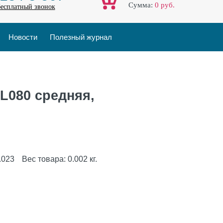
Cумма:
0
руб.
бесплатный звонок
Новости
Полезный журнал
 L080 средняя,
.023
Вес товара:
0.002
кг.