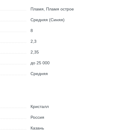
Пламя, Пламя острое
Средняя (Синяя)
8
2,3
2,35
до 25 000
Средняя
Кристалл
Россия
Казань