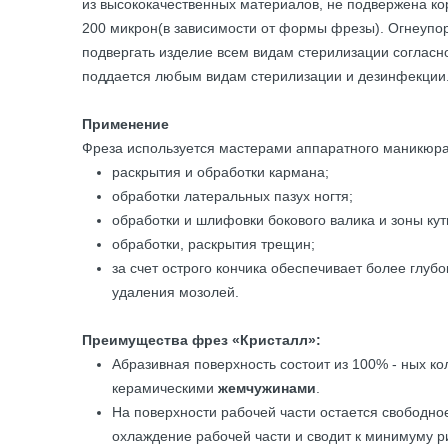
из высококачественных материалов, не подвержена ко
200 микрон(в зависимости от формы фрезы). Огнеупор
подвергать изделие всем видам стерилизации согласн
поддается любым видам стерилизации и дезинфекции.
Применение
Фреза используется мастерами аппаратного маникюра
раскрытия и обработки кармана;
обработки латеральных пазух ногтя;
обработки и шлифовки бокового валика и зоны кут
обработки, раскрытия трещин;
за счет острого кончика обеспечивает более глу
удаления мозолей.
Преимущества фрез «Кристалл»:
Абразивная поверхность состоит из 100% - ных к
керамическими
жемчужинами
.
На поверхности рабочей части остается свободно
охлаждение рабочей части и сводит к минимуму ри