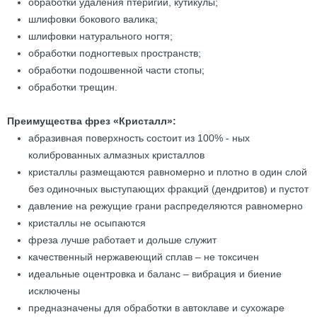
обработки удаления птеригий, кутикулы;
шлифовки бокового валика;
шлифовки натурального ногтя;
обработки подногтевых пространств;
обработки подошвенной части стопы;
обработки трещин.
Преимущества фрез «Кристалл»:
абразивная поверхность состоит из 100% - ных
колиброванных алмазных кристаллов
кристаллы размещаются равномерно и плотно в один слой
без одиночных выступающих фракций (дендритов) и пустот
давление на режущие грани распределяются равномерно
кристаллы не осыпаются
фреза лучше работает и дольше служит
качественный нержавеющий сплав – не токсичен
идеальные оцентровка и баланс – вибрация и биение
исключены
предназначены для обработки в автоклаве и сухожаре