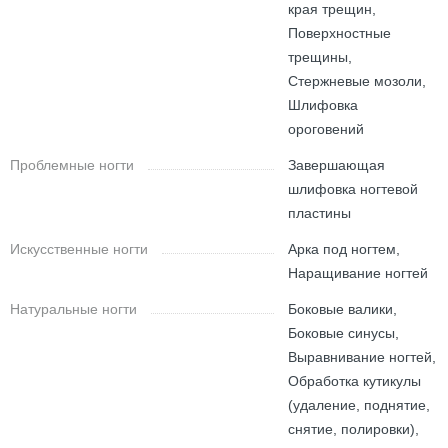
края трещин,
Поверхностные
трещины,
Стержневые мозоли,
Шлифовка
ороговений
Проблемные ногти
Завершающая
шлифовка ногтевой
пластины
Искусственные ногти
Арка под ногтем,
Наращивание ногтей
Натуральные ногти
Боковые валики,
Боковые синусы,
Выравнивание ногтей,
Обработка кутикулы
(удаление, поднятие,
снятие, полировки),