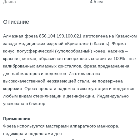
Длина:
4.5
см.
Описание
Алмазная фреза 856.104.199.100.021 изготовлена на Казанском
заводе медицинских изделий «Кристалл» (г.Казань). Форма –
конус, полусферический (куполообразный) конец, насечка –
красная, мягкая, абразивная поверхность состоит из 100% - ных
калиброванных алмазных кристаллов, фреза предназначена
для nail-мастеров и подологов. Изготовлена из
высококачественной нержавеющей стали, не подвержена
коррозии. Фреза проста и надежна в эксплуатации и поддается
любым видам стерилизации и дезинфекции. Индивидуально
упакована в блистер.
Применение
Фреза используется мастерами аппаратного маникюра,
педикюра и подологами для: