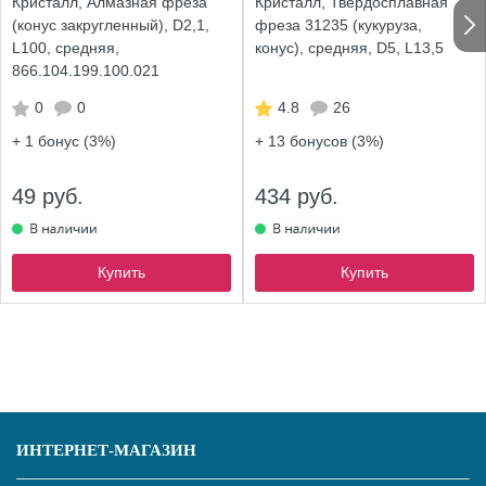
Кристалл, Алмазная фреза
Кристалл, Твердосплавная
(конус закругленный), D2,1,
фреза 31235 (кукуруза,
L100, средняя,
конус), средняя, D5, L13,5
866.104.199.100.021
0
0
4.8
26
+ 1
бонус (3%)
+ 13
бонусов (3%)
49 руб.
434 руб.
Купить
Купить
ИНТЕРНЕТ-МАГАЗИН