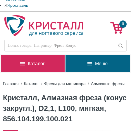
Я
Ярославль
0
Каталог
Меню
Главная
Каталог
Фрезы для маникюра
Алмазные фрезы
Кристалл, Алмазная фреза (конус
закругл.), D2,1, L100, мягкая,
856.104.199.100.021