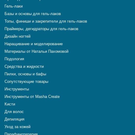
Гель-лаки
Базы и основы для гель-лаков
Топы, финиши и закрепители для гель-лаков
Праймеры, дегидраторы для гель-лаков
Дизайн ногтей
Наращивание и моделирование
Материалы от Натальи Пахомовой
Подология
Средства и жидкости
Пилки, основы и бафы
Сопутствующие товары
Инструменты
Инструменты от Masha Create
Кисти
Для волос
Депиляция
Уход за кожей
Парафинотерапия