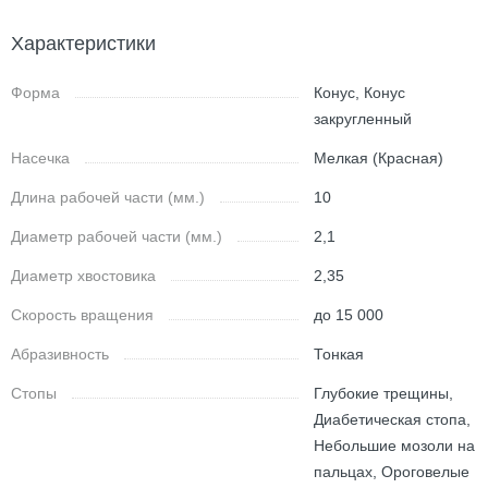
Характеристики
Форма
Конус, Конус
закругленный
Насечка
Мелкая (Красная)
Длина рабочей части (мм.)
10
Диаметр рабочей части (мм.)
2,1
Диаметр хвостовика
2,35
Скорость вращения
до 15 000
Абразивность
Тонкая
Стопы
Глубокие трещины,
Диабетическая стопа,
Небольшие мозоли на
пальцах, Ороговелые