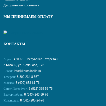
Декоративная косметика
МЫ ПРИНИМАЕМ ОПЛАТУ
КОНТАКТЫ
Адрес:
420061, Республика Татарстан,
г. Казань, ул. Сеченова, 17В
E-mail:
info@kristallnails.ru
Телефон:
8 800 234-8-567
Москва:
8 (499) 653-61-76
Санкт-Петербург:
8 (812) 385-58-76
Екатеринбург:
8 (343) 243-59-76
Краснодар:
8 (861) 205-24-76