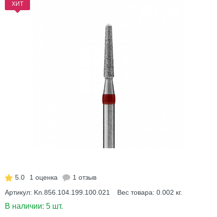
ХИТ
5.0
1 оценка
1 отзыв
Артикул:
Kn.856.104.199.100.021
Вес товара:
0.002
кг.
В наличии:
5 шт.