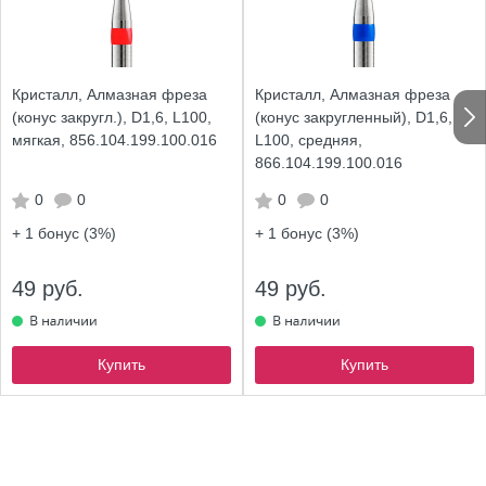
Кристалл, Алмазная фреза
Кристалл, Алмазная фреза
(конус закругл.), D1,6, L100,
(конус закругленный), D1,6,
мягкая, 856.104.199.100.016
L100, средняя,
866.104.199.100.016
0
0
0
0
+ 1
бонус (3%)
+ 1
бонус (3%)
49 руб.
49 руб.
Купить
Купить