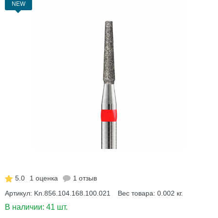
NEW
5.0
1 оценка
1 отзыв
Артикул:
Kn.856.104.168.100.021
Вес товара:
0.002
кг.
В наличии:
41 шт.