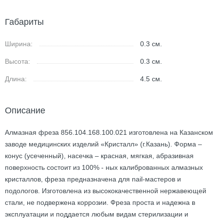
Габариты
Ширина:
0.3
см.
Высота:
0.3
см.
Длина:
4.5
см.
Описание
Алмазная фреза 856.104.168.100.021 изготовлена на Казанском
заводе медицинских изделий «Кристалл» (г.Казань). Форма –
конус (усеченный), насечка – красная, мягкая, абразивная
поверхность состоит из 100% - ных калиброванных алмазных
кристаллов, фреза предназначена для nail-мастеров и
подологов. Изготовлена из высококачественной нержавеющей
стали, не подвержена коррозии. Фреза проста и надежна в
эксплуатации и поддается любым видам стерилизации и