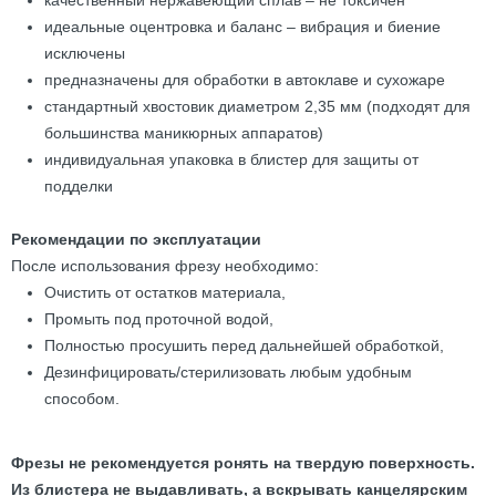
качественный нержавеющий сплав – не токсичен
идеальные оцентровка и баланс – вибрация и биение
исключены
предназначены для обработки в автоклаве и сухожаре
стандартный хвостовик диаметром 2,35 мм (подходят для
большинства маникюрных аппаратов)
индивидуальная упаковка в блистер для защиты от
подделки
Рекомендации по эксплуатации
После использования фрезу необходимо:
Очистить от остатков материала,
Промыть под проточной водой,
Полностью просушить перед дальнейшей обработкой,
Дезинфицировать/стерилизовать любым удобным
способом.
Фрезы не рекомендуется ронять на твердую поверхность.
Из блистера не выдавливать, а вскрывать канцелярским