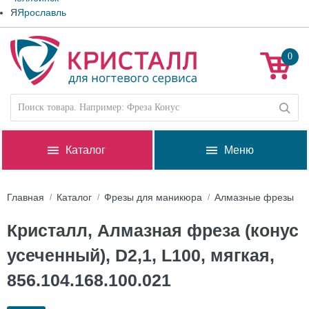
Я
Ярославль
0
Каталог
Меню
Главная
Каталог
Фрезы для маникюра
Алмазные фрезы
Кристалл, Алмазная фреза (конус
усеченный), D2,1, L100, мягкая,
856.104.168.100.021