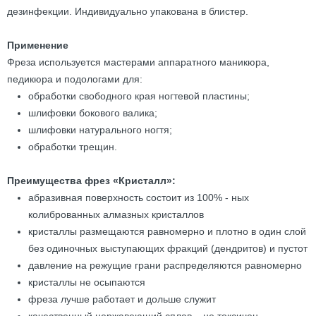
дезинфекции. Индивидуально упакована в блистер.
Применение
Фреза используется мастерами аппаратного маникюра,
педикюра и подологами для:
обработки свободного края ногтевой пластины;
шлифовки бокового валика;
шлифовки натурального ногтя;
обработки трещин.
Преимущества фрез «Кристалл»:
абразивная поверхность состоит из 100% - ных
колиброванных алмазных кристаллов
кристаллы размещаются равномерно и плотно в один слой
без одиночных выступающих фракций (дендритов) и пустот
давление на режущие грани распределяются равномерно
кристаллы не осыпаются
фреза лучше работает и дольше служит