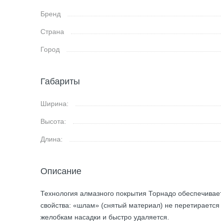
Бренд
Страна
Город
Габариты
Ширина:
Высота:
Длина:
Описание
Технология алмазного покрытия Торнадо обеспечива
свойства: «шлам» (снятый материал) не перетираетс
желобкам насадки и быстро удаляется.