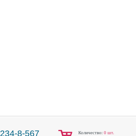
 234-8-567
Количество:
0
шт.