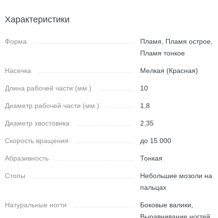
Характеристики
Форма
Пламя, Пламя острое,
Пламя тонкое
Насечка
Мелкая (Красная)
Длина рабочей части (мм.)
10
Диаметр рабочей части (мм.)
1,8
Диаметр хвостовика
2,35
Скорость вращения
до 15 000
Абразивность
Тонкая
Стопы
Небольшие мозоли на
пальцах
Натуральные ногти
Боковые валики,
Выравнивание ногтей,