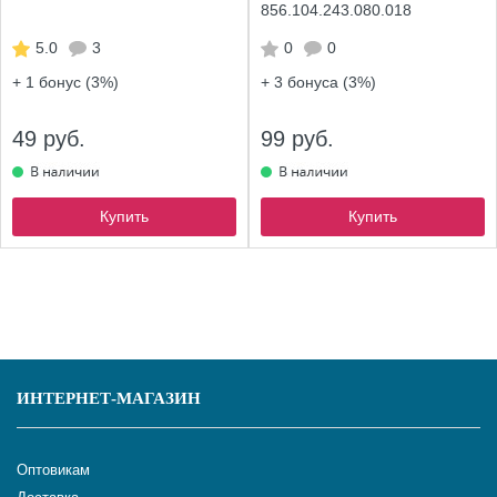
856.104.243.080.018
5.0
3
0
0
+ 1
бонус (3%)
+ 3
бонуса (3%)
49 руб.
99 руб.
Купить
Купить
ИНТЕРНЕТ-МАГАЗИН
Оптовикам