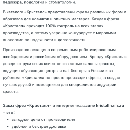
педикюра, подологии и стоматологии.
В каталоге «Кристалл» представлены фрезы различных форм и
абразивов для новичков и опытных мастеров. Каждая фреза
«Кристалл» проходит 100% контроль на всех этапах
производства, а потому уверенно конкурирует с мировыми
аналогами по надежности и долговечности.
Производство оснащено современным роботизированным
швейцарским и российским оборудованием. Бренду «Кристалл»
доверяют руки своих клиентов известные салоны красоты,
ведущие обучающие центры и nail-блогеры в России и за
рубежом. «Кристалл» не просто производит фрезы, а создает
лучших друзей и помощников для специалистов индустрии
красоты.
Заказ фрез «Кристалл» в интернет-магазине kristallnails.ru
– это:
выгодная цена от производителя
удобная и быстрая доставка