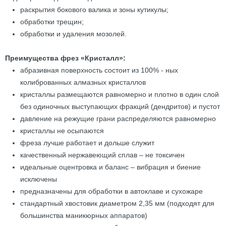
раскрытия бокового валика и зоны кутикулы;
обработки трещин;
обработки и удаления мозолей.
Преимущества фрез «Кристалл»:
абразивная поверхность состоит из 100% - ных
колиброванных алмазных кристаллов
кристаллы размещаются равномерно и плотно в один слой
без одиночных выступающих фракций (дендритов) и пустот
давление на режущие грани распределяются равномерно
кристаллы не осыпаются
фреза лучше работает и дольше служит
качественный нержавеющий сплав – не токсичен
идеальные оцентровка и баланс – вибрация и биение
исключены
предназначены для обработки в автоклаве и сухожаре
стандартный хвостовик диаметром 2,35 мм (подходят для
большинства маникюрных аппаратов)