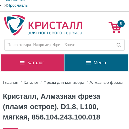
Я
Ярославль
0
Каталог
Меню
Главная
Каталог
Фрезы для маникюра
Алмазные фрезы
Кристалл, Алмазная фреза
(пламя острое), D1,8, L100,
мягкая, 856.104.243.100.018