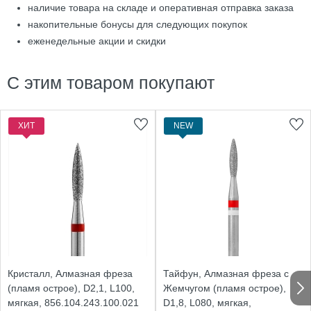
наличие товара на складе и оперативная отправка заказа
накопительные бонусы для следующих покупок
еженедельные акции и скидки
С этим товаром покупают
ХИТ
NEW
Кристалл, Алмазная фреза
Тайфун, Алмазная фреза с
(пламя острое), D2,1, L100,
Жемчугом (пламя острое),
мягкая, 856.104.243.100.021
D1,8, L080, мягкая,