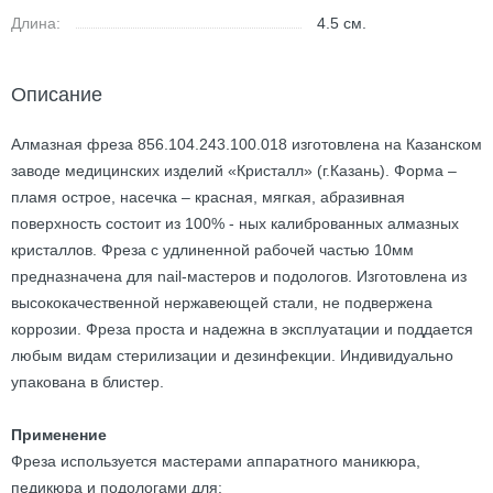
Длина:
4.5
см.
Описание
Алмазная фреза 856.104.243.100.018 изготовлена на Казанском
заводе медицинских изделий «Кристалл» (г.Казань). Форма –
пламя острое, насечка – красная, мягкая, абразивная
поверхность состоит из 100% - ных калиброванных алмазных
кристаллов. Фреза с удлиненной рабочей частью 10мм
предназначена для nail-мастеров и подологов. Изготовлена из
высококачественной нержавеющей стали, не подвержена
коррозии. Фреза проста и надежна в эксплуатации и поддается
любым видам стерилизации и дезинфекции. Индивидуально
упакована в блистер.
Применение
Фреза используется мастерами аппаратного маникюра,
педикюра и подологами для: