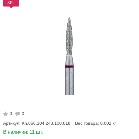
ХИТ
0
0
Артикул:
Kn.856.104.243.100.018
Вес товара:
0.002
кг.
В наличии:
11 шт.