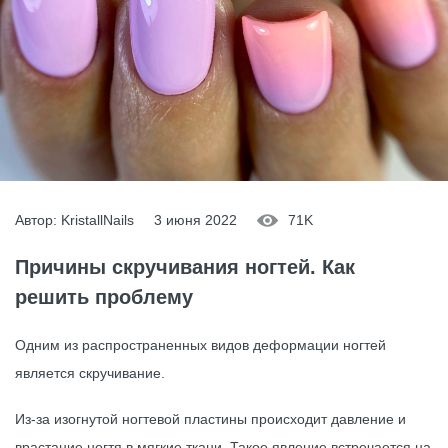
Автор: KristallNails
3 июня 2022
71K
Причины скручивания ногтей. Как
решить проблему
Одним из распространенных видов деформации ногтей
является скручивание.
Из-за изогнутой ногтевой пластины происходит давление и
врастание ногтя в мягкие ткани. Такое явление встречается на