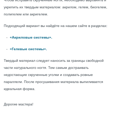
Чтобы исправить скрученные ногти, необходимо выровнять и
укрепить их твердым материалом: акрилом, гелем, биогелем,
полигелем или акригелем.
Подходящий вариант вы найдёте на нашем сайте в разделах:
«Акриловые системы».
«Гелевые системы».
Твердый материал следует наносить за границы свободной
части натурального ногтя. Тем самым достраивать
недостающие скрученные уголки и создавать ровные
параллели. После просушивания материала выпиливается
идеальная форма.
Дорогие мастера!