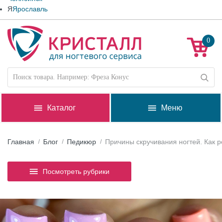
Я
Ярославль
0
Каталог
Меню
Главная
Блог
Педикюр
Причины скручивания ногтей. Как 
Посмотреть рубрики