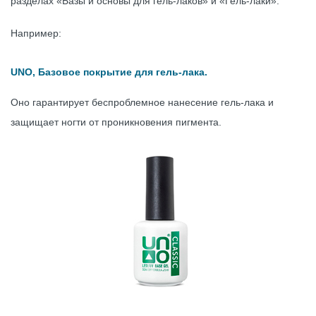
разделах «Базы и основы для гель-лаков» и «Гель-лаки».
Например:
UNO, Базовое покрытие для гель-лака.
Оно гарантирует беспроблемное нанесение гель-лака и
защищает ногти от проникновения пигмента.