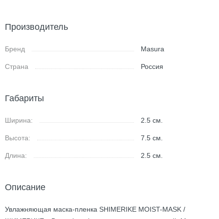
Производитель
Бренд
Masura
Страна
Россия
Габариты
Ширина:
2.5
см.
Высота:
7.5
см.
Длина:
2.5
см.
Описание
Увлажняющая маска-пленка SHIMERIKE MOIST-MASK /