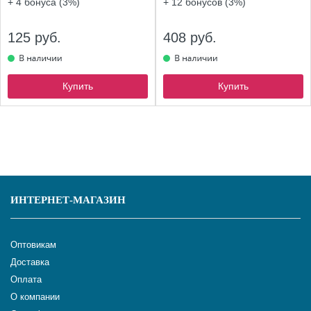
+ 4
бонуса (3%)
+ 12
бонусов (3%)
125 руб.
408 руб.
Купить
Купить
ИНТЕРНЕТ-МАГАЗИН
Оптовикам
Доставка
Оплата
О компании