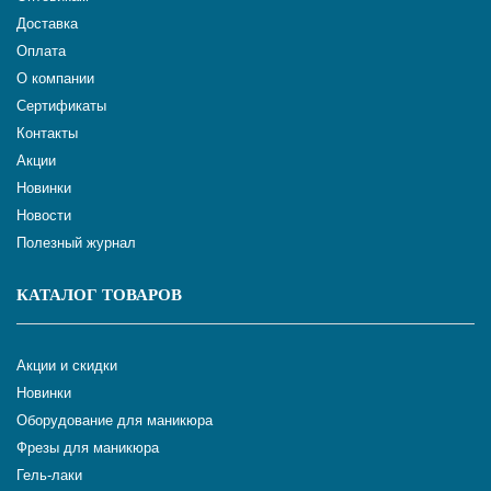
Доставка
Оплата
О компании
Сертификаты
Контакты
Акции
Новинки
Новости
Полезный журнал
КАТАЛОГ ТОВАРОВ
Акции и скидки
Новинки
Оборудование для маникюра
Фрезы для маникюра
Гель-лаки