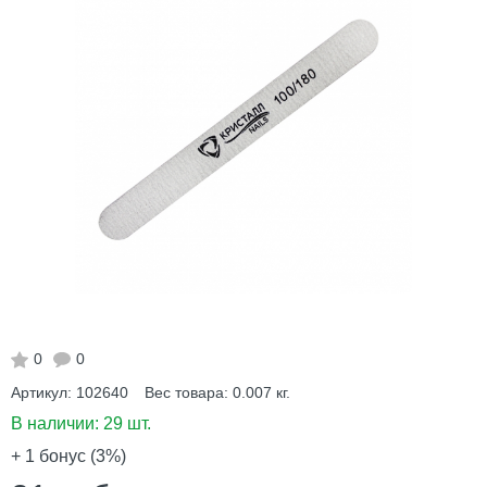
0
0
Артикул:
102640
Вес товара:
0.007
кг.
В наличии:
29 шт.
+ 1
бонус (3%)