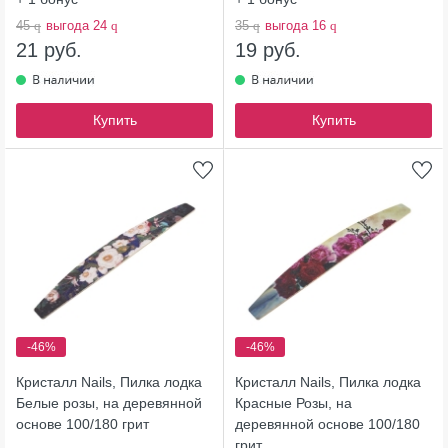
45
q
выгода 24
q
35
q
выгода 16
q
21 руб.
19 руб.
Купить
Купить
-46%
-46%
Кристалл Nails, Пилка лодка
Кристалл Nails, Пилка лодка
Белые розы, на деревянной
Красные Розы, на
основе 100/180 грит
деревянной основе 100/180
грит