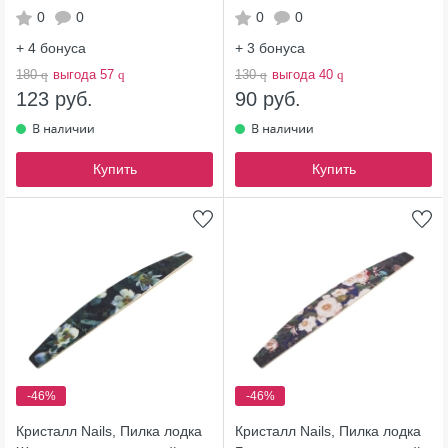
0
0
0
0
+ 4
бонуса
+ 3
бонуса
180
q
выгода 57
q
130
q
выгода 40
q
123 руб.
90 руб.
Купить
Купить
-46%
-46%
Кристалл Nails, Пилка лодка
Кристалл Nails, Пилка лодка