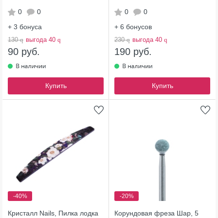
0
0
0
0
+ 3
бонуса
+ 6
бонусов
130
q
выгода 40
q
230
q
выгода 40
q
90 руб.
190 руб.
Купить
Купить
-40%
-20%
Кристалл Nails, Пилка лодка
Корундовая фреза Шар, 5