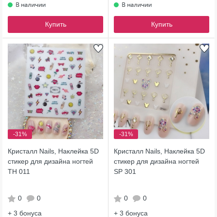
Купить
Купить
-31%
-31%
Кристалл Nails, Наклейка 5D
Кристалл Nails, Наклейка 5D
стикер для дизайна ногтей
стикер для дизайна ногтей
TH 011
SP 301
0
0
0
0
+ 3
бонуса
+ 3
бонуса