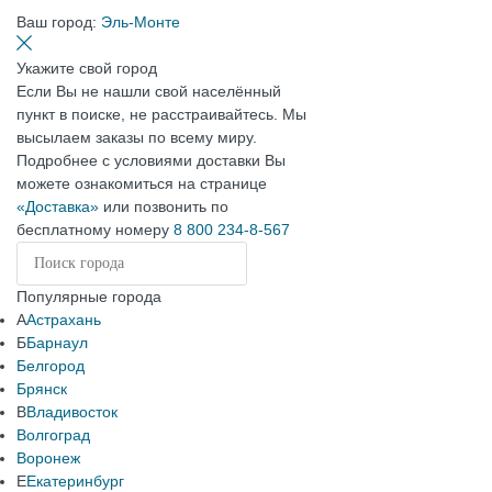
Ваш город:
Эль-Монте
Укажите свой город
Если Вы не нашли свой населённый
пункт в поиске, не расстраивайтесь. Мы
высылаем заказы по всему миру.
Подробнее с условиями доставки Вы
можете ознакомиться на странице
«Доставка»
или позвонить по
бесплатному номеру
8 800 234-8-567
Популярные города
А
Астрахань
Б
Барнаул
Белгород
Брянск
В
Владивосток
Волгоград
Воронеж
Е
Екатеринбург