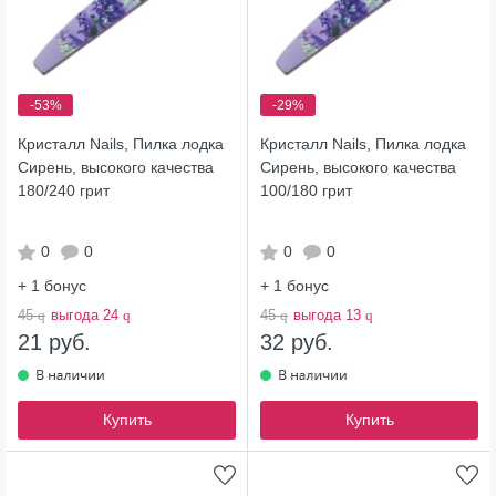
-53%
-29%
Кристалл Nails, Пилка лодка
Кристалл Nails, Пилка лодка
Сирень, высокого качества
Сирень, высокого качества
180/240 грит
100/180 грит
0
0
0
0
+ 1
бонус
+ 1
бонус
45
q
выгода 24
q
45
q
выгода 13
q
21 руб.
32 руб.
Купить
Купить