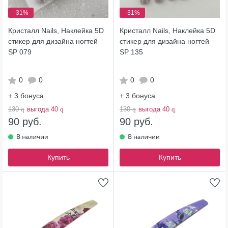
-31%
-31%
Кристалл Nails, Наклейка 5D
Кристалл Nails, Наклейка 5D
стикер для дизайна ногтей
стикер для дизайна ногтей
SP 079
SP 135
0
0
0
0
+ 3
бонуса
+ 3
бонуса
130
q
выгода 40
q
130
q
выгода 40
q
90 руб.
90 руб.
Купить
Купить