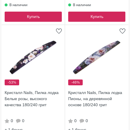
Купить
Купить
-53%
-46%
Кристалл Nails, Пилка лодка
Кристалл Nails, Пилка лодка
Белые розы, высокого
Пионы, на деревянной
качества 180/240 грит
основе 180/240 грит
0
0
0
0
+ 1
бонус
+ 1
бонус