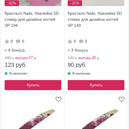
-32%
-31%
Кристалл Nails, Наклейка 5D
Кристалл Nails, Наклейка 5D
стикер для дизайна ногтей
стикер для дизайна ногтей
SP 194
SP 149
0
0
0
0
+ 4
бонуса
+ 3
бонуса
180
q
выгода 57
q
130
q
выгода 40
q
123 руб.
90 руб.
Купить
Купить