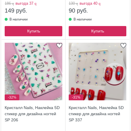
186
q
выгода 37
q
130
q
выгода 40
q
149 руб.
90 руб.
Купить
Купить
-32%
-31%
Кристалл Nails, Наклейка 5D
Кристалл Nails, Наклейка 5D
стикер для дизайна ногтей
стикер для дизайна ногтей
SP 206
SP 337