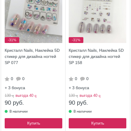
-31%
-31%
Кристалл Nails, Наклейка 5D
Кристалл Nails, Наклейка 5D
стикер для дизайна ногтей
стикер для дизайна ногтей
SP 077
SP 158
0
0
0
0
+ 3
бонуса
+ 3
бонуса
130
q
выгода 40
q
130
q
выгода 40
q
90 руб.
90 руб.
Купить
Купить