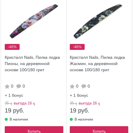
-46%
-46%
Кристалл Nails, Пилка лодка
Кристалл Nails, Пилка лодка
Пионы, на деревянной
Жасмин, на деревянной
основе 100/180 грит
основе 100/180 грит
0
0
0
0
+ 1
бонус
+ 1
бонус
35
q
выгода 16
q
35
q
выгода 16
q
19 руб.
19 руб.
Купить
Купить