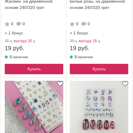
Жасмин, на деревянной
Белые розы, на деревянной
основе 240/320 грит
основе 240/320 грит
0
0
0
0
+ 1
бонус
+ 1
бонус
35
q
выгода 16
q
35
q
выгода 16
q
19 руб.
19 руб.
Купить
Купить