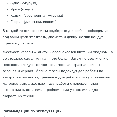
Эдна (кукуруза)
Ирма (конус)
Катрин (заостренная кукуруза)
Глория (для выпиливания)
В каждой из этих форм вы подберете для себя необходимые
под ваши цели жесткость, диаметр и длину. Левши найдут
фрезы и для себя.
Жесткость фрезы «Тайфун» обозначается цветным ободком на
ее стержне: самая мягкая – это белая. Затем по увеличению
жесткости следуют желтая, фиолетовая, красная, синяя,
зеленая и черная. Мягкие фрезы подойдут для работы по
натуральному ногтю, средние – для работы с искусственными
материалами, а жесткие – для работы с нарощенными
ногтевыми пластинами, проблемными участками и для
скоростных техник.
Рекомендации по эксплуатации