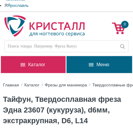
Я
Ярославль
0
Каталог
Меню
Главная
Каталог
Фрезы для маникюра
Твердосплавные фр
Тайфун, Твердосплавная фреза
Эдна 23607 (кукуруза), d6мм,
экстракрупная, D6, L14