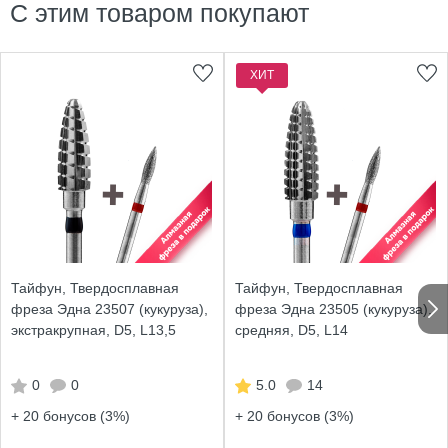
С этим товаром покупают
ХИТ
Тайфун, Твердосплавная
Тайфун, Твердосплавная
фреза Эдна 23507 (кукуруза),
фреза Эдна 23505 (кукуруза),
экстракрупная, D5, L13,5
средняя, D5, L14
0
0
5.0
14
+ 20
бонусов (3%)
+ 20
бонусов (3%)