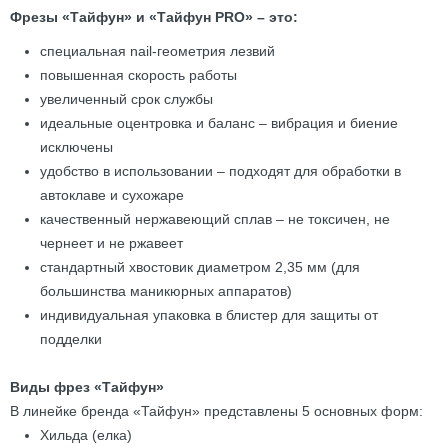
Фрезы «Тайфун» и «Тайфун PRO» – это:
специальная nail-геометрия лезвий
повышенная скорость работы
увеличенный срок службы
идеальные оцентровка и баланс – вибрация и биение
исключены
удобство в использовании – подходят для обработки в
автоклаве и сухожаре
качественный нержавеющий сплав – не токсичен, не
чернеет и не ржавеет
стандартный хвостовик диаметром 2,35 мм (для
большинства маникюрных аппаратов)
индивидуальная упаковка в блистер для защиты от
подделки
Виды фрез «Тайфун»
В линейке бренда «Тайфун» представлены 5 основных форм:
Хильда (елка)