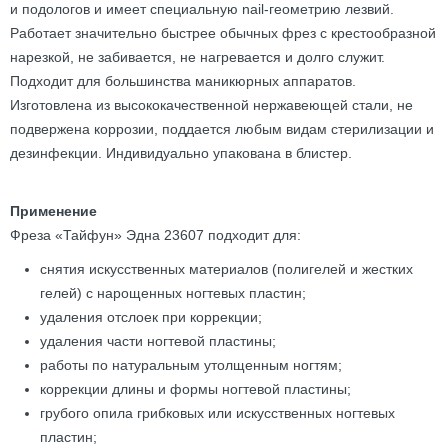
и подологов и имеет специальную nail-геометрию лезвий.
Работает значительно быстрее обычных фрез с крестообразной
нарезкой, не забивается, не нагревается и долго служит.
Подходит для большинства маникюрных аппаратов.
Изготовлена из высококачественной нержавеющей стали, не
подвержена коррозии, поддается любым видам стерилизации и
дезинфекции. Индивидуально упакована в блистер.
Применение
Фреза «Тайфун» Эдна 23607 подходит для:
снятия искусственных материалов (полигелей и жестких
гелей) с нарощенных ногтевых пластин;
удаления отслоек при коррекции;
удаления части ногтевой пластины;
работы по натуральным утолщенным ногтям;
коррекции длины и формы ногтевой пластины;
грубого опила грибковых или искусственных ногтевых
пластин;