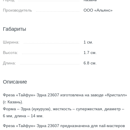
Производитель
ООО «Альянс»
Габариты
Ширина:
1
см.
Высота:
1.7
см.
Длина:
6.8
см.
Описание
Фреза «Тайфун» Эдна 23607 изготовлена на заводе «Кристалл»
(г. Казань).
Форма – Эдна (кукуруза), жесткость – супержесткая, диаметр –
6 мм, длина – 14 мм.
Фреза «Тайфун» Эдна 23607 предназначена для nail-мастеров