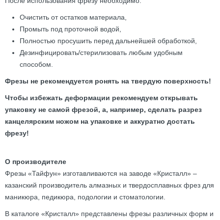
После использования фрезу необходимо:
Очистить от остатков материала,
Промыть под проточной водой,
Полностью просушить перед дальнейшей обработкой,
Дезинфицировать/стерилизовать любым удобным
способом.
Фрезы не рекомендуется ронять на твердую поверхность!
Чтобы избежать деформации рекомендуем открывать
упаковку не самой фрезой, а, например, сделать разрез
канцелярским ножом на упаковке и аккуратно достать
фрезу!
О производителе
Фрезы «Тайфун» изготавливаются на заводе «Кристалл» –
казанский производитель алмазных и твердосплавных фрез для
маникюра, педикюра, подологии и стоматологии.
В каталоге «Кристалл» представлены фрезы различных форм и