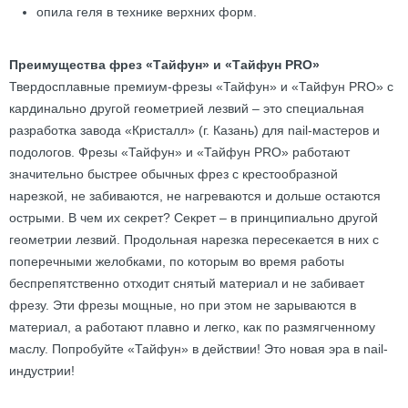
опила геля в технике верхних форм.
Преимущества фрез «Тайфун» и «Тайфун PRO»
Твердосплавные премиум-фрезы «Тайфун» и «Тайфун PRO» с
кардинально другой геометрией лезвий – это специальная
разработка завода «Кристалл» (г. Казань) для nail-мастеров и
подологов. Фрезы «Тайфун» и «Тайфун PRO» работают
значительно быстрее обычных фрез с крестообразной
нарезкой, не забиваются, не нагреваются и дольше остаются
острыми. В чем их секрет? Секрет – в принципиально другой
геометрии лезвий. Продольная нарезка пересекается в них с
поперечными желобками, по которым во время работы
беспрепятственно отходит снятый материал и не забивает
фрезу. Эти фрезы мощные, но при этом не зарываются в
материал, а работают плавно и легко, как по размягченному
маслу. Попробуйте «Тайфун» в действии! Это новая эра в nail-
индустрии!