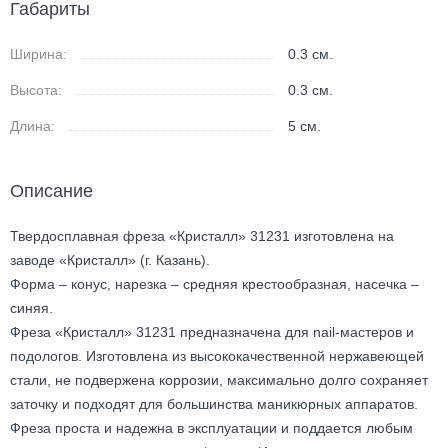
Габариты
Ширина:
0.3
см.
Высота:
0.3
см.
Длина:
5
см.
Описание
Твердосплавная фреза «Кристалл» 31231 изготовлена на
заводе «Кристалл» (г. Казань).
Форма – конус, нарезка – средняя крестообразная, насечка –
синяя.
Фреза «Кристалл» 31231 предназначена для nail-мастеров и
подологов. Изготовлена из высококачественной нержавеющей
стали, не подвержена коррозии, максимально долго сохраняет
заточку и подходят для большинства маникюрных аппаратов.
Фреза проста и надежна в эксплуатации и поддается любым