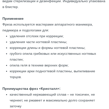
видам стерилизации и дезинфекции. Индивидуально упакована
в блистер.
Применение
Фреза используется мастерами аппаратного маникюра,
педикюра и подологами для:
удаления отслоек при коррекции;
удаления части ногтевой пластины;
коррекции длины и формы ногтевой пластины;
грубого опила грибковых или искусственных ногтевых
пластин;
опила геля в технике верхних форм;
коррекции арки подногтевой пластины, выпиливание
торцов.
Преимущества фрез «Кристалл»:
качественный нержавеющий сплав – не токсичен, не
чернеет, не ржавеет и максимально долго сохраняет
заточку