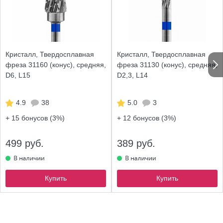
Кристалл, Твердосплавная
Кристалл, Твердосплавная
фреза 31160 (конус), средняя,
фреза 31130 (конус), средняя,
D6, L15
D2,3, L14
4.9
38
5.0
3
+ 15
бонусов (3%)
+ 12
бонусов (3%)
499 руб.
389 руб.
Купить
Купить