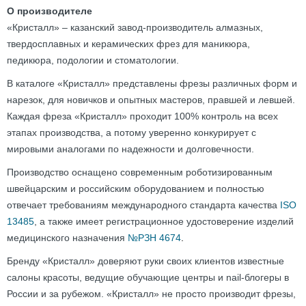
О производителе
«Кристалл» – казанский завод-производитель алмазных,
твердосплавных и керамических фрез для маникюра,
педикюра, подологии и стоматологии.
В каталоге «Кристалл» представлены фрезы различных форм и
нарезок, для новичков и опытных мастеров, правшей и левшей.
Каждая фреза «Кристалл» проходит 100% контроль на всех
этапах производства, а потому уверенно конкурирует с
мировыми аналогами по надежности и долговечности.
Производство оснащено современным роботизированным
швейцарским и российским оборудованием и полностью
отвечает требованиям международного стандарта качества
ISO
13485
, а также имеет регистрационное удостоверение изделий
медицинского назначения
№РЗН 4674
.
Бренду «Кристалл» доверяют руки своих клиентов известные
салоны красоты, ведущие обучающие центры и nail-блогеры в
России и за рубежом. «Кристалл» не просто производит фрезы,