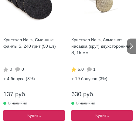
Кристалл Nails, Сменные
Кристалл Nails, Алмазная
файлы S, 240 грит (50 шт)
насадка (круг) двухсторонняя
S, 15 мм
0
0
5.0
1
+ 4
бонуса (3%)
+ 19
бонусов (3%)
137 руб.
630 руб.
Купить
Купить