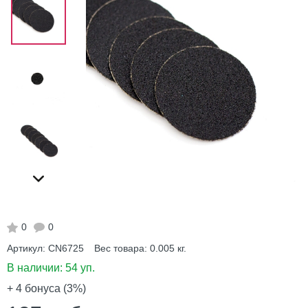
0
0
Артикул:
CN6725
Вес товара:
0.005
кг.
В наличии:
54 уп.
+ 4
бонуса (3%)