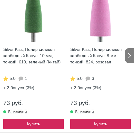
Silver Kiss, Полир силикон-
Silver Kiss, Полир силикон-
карбидный Конус, 10 мм,
карбидный Конус, 8 мм,
тонкий, 610, зеленый (Китай)
тонкий, 824, розовая
5.0
1
5.0
3
+ 2
бонуса (3%)
+ 2
бонуса (3%)
73 руб.
73 руб.
Купить
Купить