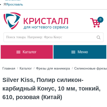
Я
Ярославль
0
Каталог
Меню
Главная
Каталог
Фрезы для маникюра
Силиконовые фрезы
Silver Kiss, Полир силикон-
карбидный Конус, 10 мм, тонкий,
610, розовая (Китай)