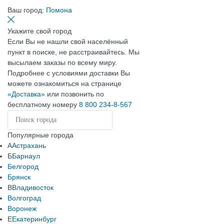
Ваш город:
Помона
Укажите свой город
Если Вы не нашли свой населённый
пункт в поиске, не расстраивайтесь. Мы
высылаем заказы по всему миру.
Подробнее с условиями доставки Вы
можете ознакомиться на странице
«Доставка»
или позвонить по
бесплатному номеру
8 800 234-8-567
Популярные города
А
Астрахань
Б
Барнаул
Белгород
Брянск
В
Владивосток
Волгоград
Воронеж
Е
Екатеринбург