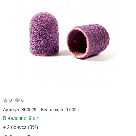
0
0
Артикул:
SK0029
Вес товара:
0.002
кг.
В наличии:
9 шт.
+ 2
бонуса (3%)