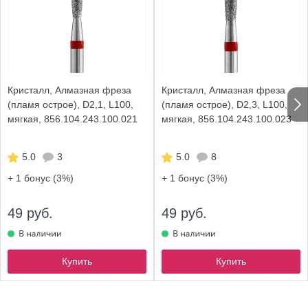
Кристалл, Алмазная фреза
Кристалл, Алмазная фреза
(пламя острое), D2,1, L100,
(пламя острое), D2,3, L100,
мягкая, 856.104.243.100.021
мягкая, 856.104.243.100.023
5.0
3
5.0
8
+ 1
бонус (3%)
+ 1
бонус (3%)
49 руб.
49 руб.
Купить
Купить