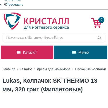
Я
Ярославль
0
Каталог
Меню
Главная
Каталог
Фрезы для маникюра
Песочные колпачки
Lukas, Колпачок SK THERMO 13
мм, 320 грит (Фиолетовые)