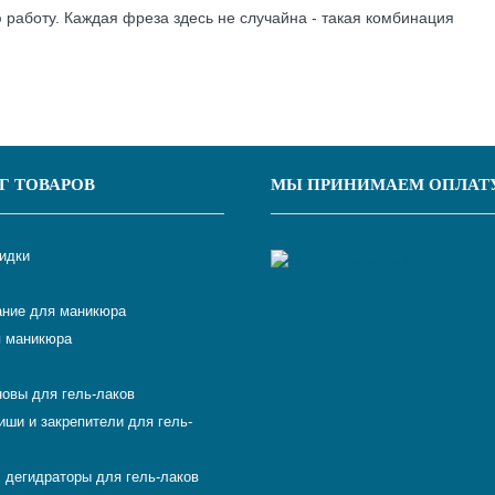
 работу. Каждая фреза здесь не случайна - такая комбинация
Г ТОВАРОВ
МЫ ПРИНИМАЕМ ОПЛАТ
кидки
ние для маникюра
 маникюра
новы для гель-лаков
иши и закрепители для гель-
 дегидраторы для гель-лаков