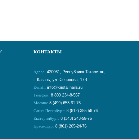
У
КОНТАКТЫ
Адрес:
420061, Республика Татарстан,
г. Казань, ул. Сеченова, 17В
E-mail:
info@kristallnails.ru
Телефон:
8 800 234-8-567
Москва:
8 (499) 653-61-76
Санкт-Петербург:
8 (812) 385-58-76
Екатеринбург:
8 (343) 243-59-76
Краснодар:
8 (861) 205-24-76