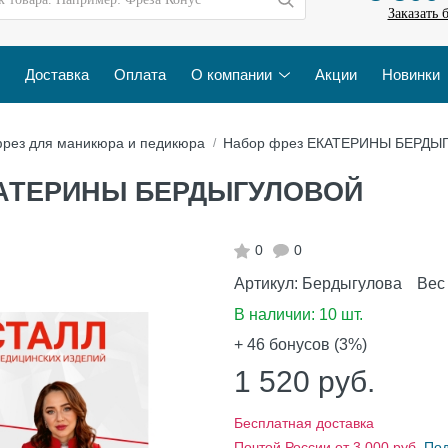
Заказать 
Доставка
Оплата
О компании
Акции
Новинки
рез для маникюра и педикюра
Набор фрез ЕКАТЕРИНЫ БЕРД
ЕКАТЕРИНЫ БЕРДЫГУЛОВОЙ
0
0
Артикул:
Бердыгулова
Вес
В наличии:
10 шт.
+ 46
бонусов (3%)
1 520
руб.
Бесплатная доставка
Почтой России от 3 000 руб.
По