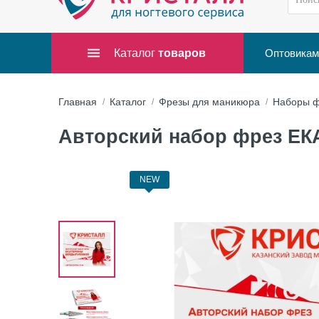
Каталог
товаров
Оптовикам
Главная
Каталог
Фрезы для маникюра
Наборы ф
Авторский набор фрез 
NEW