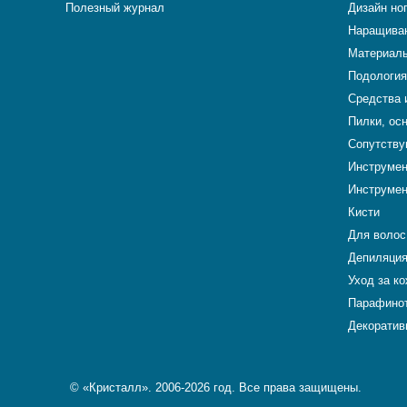
Полезный журнал
Дизайн но
Наращиван
Материалы
Подология
Средства 
Пилки, ос
Сопутству
Инструме
Инструмен
Кисти
Для волос
Депиляци
Уход за к
Парафино
Декоратив
© «Кристалл». 2006-2026 год. Все права защищены.