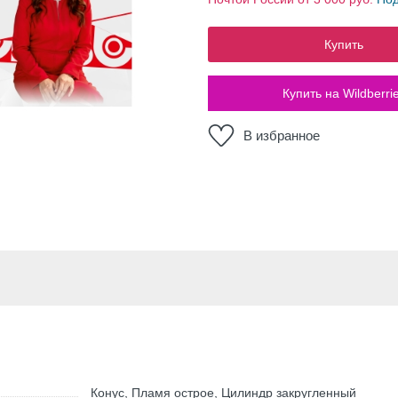
Купить
Купить на Wildberri
В избранное
Конус, Пламя острое, Цилиндр закругленный