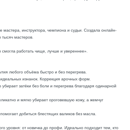
ве мастера, инструктора, чемпиона и судьи. Создала онлайн-
 тысяч мастеров.
 смогла работать чище, лучше и увереннее».
ытия любого объёма быстро и без перегрева.
 идеальных изнанок. Коррекция арочных форм.
 убирает затёки без боли и перегрева благодаря одинарной
еликатно и мягко убирает ороговевшую кожу, а жемчуг
 помогает добиться блестящих валиков без масла.
го уровня: от новичка до профи. Идеально подходит тем, кто