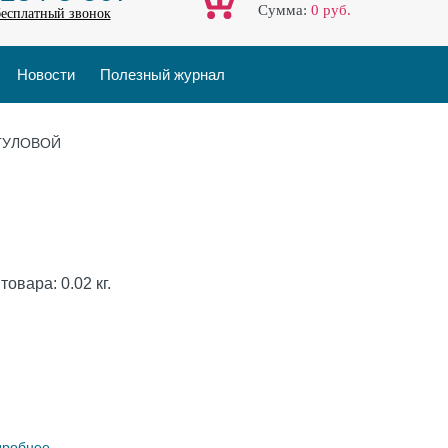
Cумма:
0
руб.
бесплатный звонок
Новости
Полезный журнал
ЫГУЛОВОЙ
 товара:
0.02
кг.
дробнее