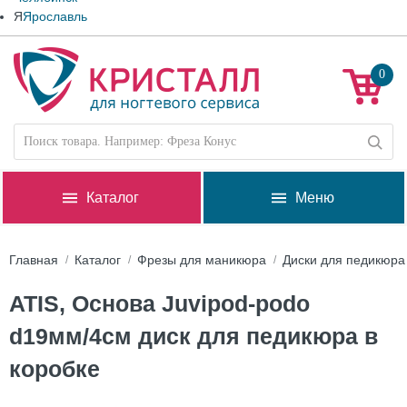
Я
Ярославль
0
Каталог
Меню
Главная
Каталог
Фрезы для маникюра
Диски для педикюра
ATIS, Основа Juvipod-podo
d19мм/4см диск для педикюра в
коробке