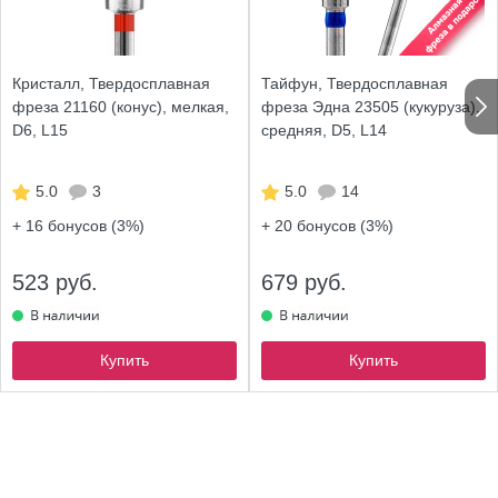
Кристалл, Твердосплавная
Тайфун, Твердосплавная
фреза 21160 (конус), мелкая,
фреза Эдна 23505 (кукуруза),
D6, L15
средняя, D5, L14
5.0
3
5.0
14
+ 16
бонусов (3%)
+ 20
бонусов (3%)
523 руб.
679 руб.
Купить
Купить