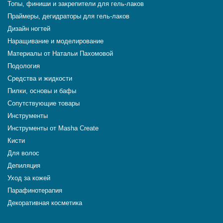
Топы, финиши и закрепители для гель-лаков
Праймеры, дегидраторы для гель-лаков
Дизайн ногтей
Наращивание и моделирование
Материалы от Натальи Пахомовой
Подология
Средства и жидкости
Пилки, основы и бафы
Сопутствующие товары
Инструменты
Инструменты от Masha Create
Кисти
Для волос
Депиляция
Уход за кожей
Парафинотерапия
Декоративная косметика