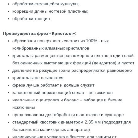
обработки стелящейся кутикулы;
коррекции длины ногтевой пластины;
обработки трещин.
Преимущества фрез «Кристалл»:
абразивная поверхность состоит из 100% - ных
колиброванных алмазных кристаллов
кристаллы размещаются равномерно и плотно в один слой
без одиночных выступающих фракций (дендритов) и пустот
давление на режущие грани распределяются равномерно
кристаллы не осыпаются
фреза лучше работает и дольше служит
качественный нержавеющий сплав – не токсичен
идеальные оцентровка и баланс – вибрация и биение
исключены
предназначены для обработки в автоклаве и сухожаре
стандартный хвостовик диаметром 2,35 мм (подходят для
большинства маникюрных аппаратов)
индивидуальная упаковка в блистер для защиты от