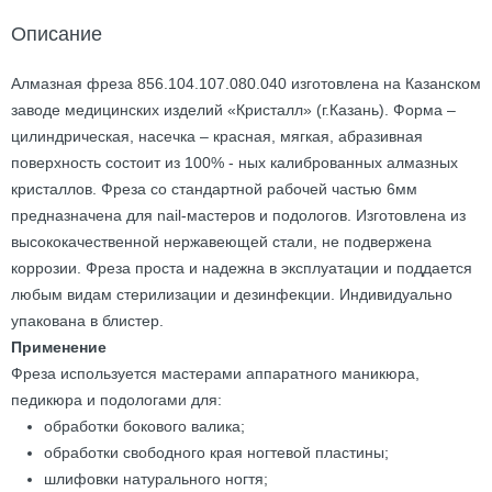
Описание
Алмазная фреза 856.104.107.080.040 изготовлена на Казанском
заводе медицинских изделий «Кристалл» (г.Казань). Форма –
цилиндрическая, насечка – красная, мягкая, абразивная
поверхность состоит из 100% - ных калиброванных алмазных
кристаллов. Фреза со стандартной рабочей частью 6мм
предназначена для nail-мастеров и подологов. Изготовлена из
высококачественной нержавеющей стали, не подвержена
коррозии. Фреза проста и надежна в эксплуатации и поддается
любым видам стерилизации и дезинфекции. Индивидуально
упакована в блистер.
Применение
Фреза используется мастерами аппаратного маникюра,
педикюра и подологами для:
обработки бокового валика;
обработки свободного края ногтевой пластины;
шлифовки натурального ногтя;