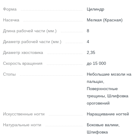
Форма
Цилиндр
Насечка
Мелкая (Красная)
Длина рабочей части (мм.)
8
Диаметр рабочей части (мм.)
4
Диаметр хвостовика
2,35
Скорость вращения
до 15 000
Стопы
Небольшие мозоли на
пальцах,
Поверхностные
трещины, Шлифовка
ороговений
Искусственные ногти
Наращивание ногтей
Натуральные ногти
Боковые валики,
Шлифовка