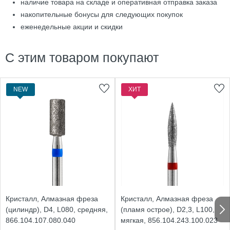
наличие товара на складе и оперативная отправка заказа
накопительные бонусы для следующих покупок
еженедельные акции и скидки
С этим товаром покупают
NEW
ХИТ
Кристалл, Алмазная фреза
Кристалл, Алмазная фреза
(цилиндр), D4, L080, средняя,
(пламя острое), D2,3, L100,
866.104.107.080.040
мягкая, 856.104.243.100.023