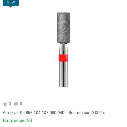
NEW
0
0
Артикул:
Kn.856.104.107.080.040
Вес товара:
0.002
кг.
В наличии:
20