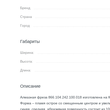
Бренд
Страна
Город
Габариты
Ширина:
Высота:
Длина:
Описание
Алмазная фреза 866.104.242.100.018 изготовлена на К
Форма – пламя острое со смещенным центром и увели
синяя, средняя, абразивная поверхность состоит из 1