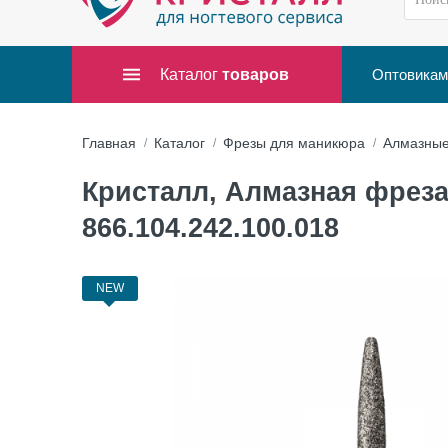
Каталог
товаров
Оптовикам
Главная
Каталог
Фрезы для маникюра
Алмазны
Кристалл, Алмазная фреза 
866.104.242.100.018
NEW