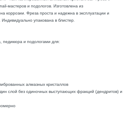
ail-мастеров и подологов. Изготовлена из
а коррозии. Фреза проста и надежна в эксплуатации и
 Индивидуально упакована в блистер.
, педикюра и подологами для:
олиброванных алмазных кристаллов
дин слой без одиночных выступающих фракций (дендритов) и
номерно