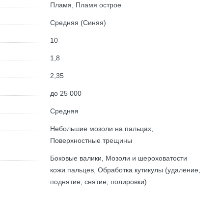
Пламя, Пламя острое
Средняя (Синяя)
10
1,8
2,35
до 25 000
Средняя
Небольшие мозоли на пальцах,
Поверхностные трещины
Боковые валики, Мозоли и шероховатости
кожи пальцев, Обработка кутикулы (удаление,
поднятие, снятие, полировки)