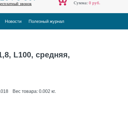
Cумма:
0
руб.
бесплатный звонок
Новости
Полезный журнал
,8, L100, средняя,
.018
Вес товара:
0.002
кг.