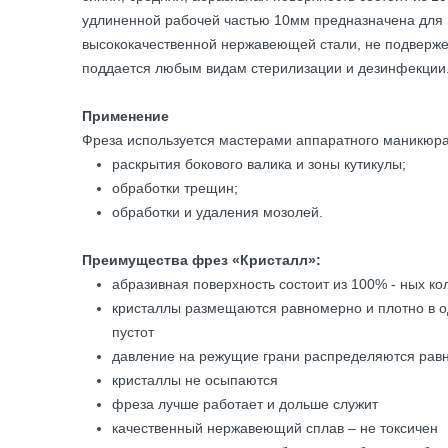
удлиненной рабочей частью 10мм предназначена для n
высококачественной нержавеющей стали, не подвержен
поддается любым видам стерилизации и дезинфекции.
Применение
Фреза используется мастерами аппаратного маникюра
раскрытия бокового валика и зоны кутикулы;
обработки трещин;
обработки и удаления мозолей.
Преимущества фрез «Кристалл»:
абразивная поверхность состоит из 100% - ных к
кристаллы размещаются равномерно и плотно в о
пустот
давление на режущие грани распределяются рав
кристаллы не осыпаются
фреза лучше работает и дольше служит
качественный нержавеющий сплав – не токсичен