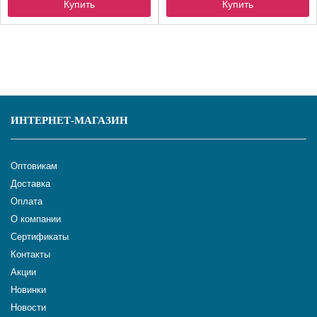
Купить
Купить
ИНТЕРНЕТ-МАГАЗИН
Оптовикам
Доставка
Оплата
О компании
Сертификаты
Контакты
Акции
Новинки
Новости