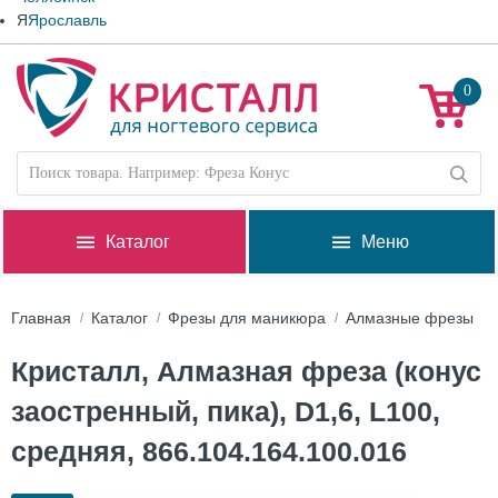
Я
Ярославль
0
Каталог
Меню
Главная
Каталог
Фрезы для маникюра
Алмазные фрезы
Кристалл, Алмазная фреза (конус
заостренный, пика), D1,6, L100,
средняя, 866.104.164.100.016