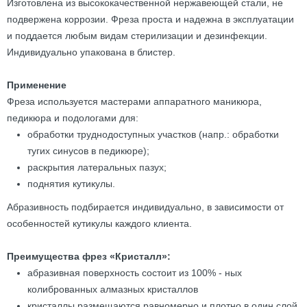
Изготовлена из высококачественной нержавеющей стали, не
подвержена коррозии. Фреза проста и надежна в эксплуатации
и поддается любым видам стерилизации и дезинфекции.
Индивидуально упакована в блистер.
Применение
Фреза используется мастерами аппаратного маникюра,
педикюра и подологами для:
обработки труднодоступных участков (напр.: обработки
тугих синусов в педикюре);
раскрытия латеральных пазух;
поднятия кутикулы.
Абразивность подбирается индивидуально, в зависимости от
особенностей кутикулы каждого клиента.
Преимущества фрез «Кристалл»:
абразивная поверхность состоит из 100% - ных
колиброванных алмазных кристаллов
кристаллы размещаются равномерно и плотно в один слой