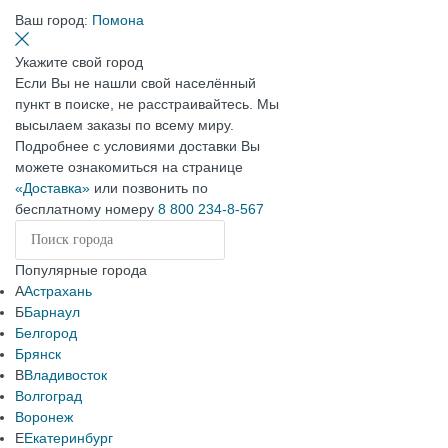
Ваш город:
Помона
Укажите свой город
Если Вы не нашли свой населённый
пункт в поиске, не расстраивайтесь. Мы
высылаем заказы по всему миру.
Подробнее с условиями доставки Вы
можете ознакомиться на странице
«Доставка»
или позвонить по
бесплатному номеру
8 800 234-8-567
Популярные города
А
Астрахань
Б
Барнаул
Белгород
Брянск
В
Владивосток
Волгоград
Воронеж
Е
Екатеринбург