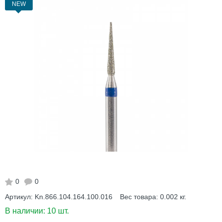
NEW
0
0
Артикул:
Kn.866.104.164.100.016
Вес товара:
0.002
кг.
В наличии:
10 шт.