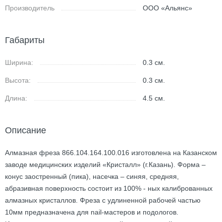
Производитель
ООО «Альянс»
Габариты
Ширина:
0.3
см.
Высота:
0.3
см.
Длина:
4.5
см.
Описание
Алмазная фреза 866.104.164.100.016 изготовлена на Казанском
заводе медицинских изделий «Кристалл» (г.Казань). Форма –
конус заостренный (пика), насечка – синяя, средняя,
абразивная поверхность состоит из 100% - ных калиброванных
алмазных кристаллов. Фреза с удлиненной рабочей частью
10мм предназначена для nail-мастеров и подологов.