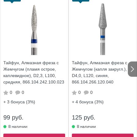
Тайфун, Алмазная фреза с
Тайфун, Алмазная фреза с
Жемчугом (пламя острое,
Жемчугом (капля закругл.),
каплевидное), D2,3, L100,
D4,0, L120, синяя,
средняя, 866.104.242.100.023
866.104.266.120.040
0
0
0
0
+ 3
бонуса (3%)
+ 4
бонуса (3%)
99 руб.
125 руб.