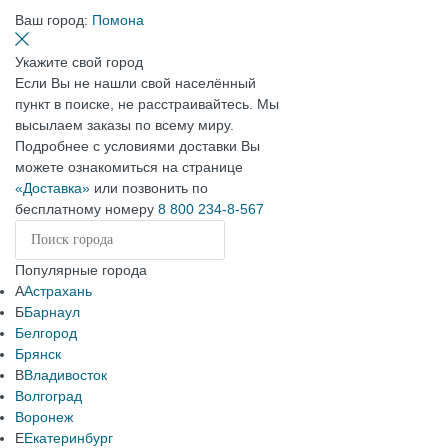
Ваш город:
Помона
Укажите свой город
Если Вы не нашли свой населённый
пункт в поиске, не расстраивайтесь. Мы
высылаем заказы по всему миру.
Подробнее с условиями доставки Вы
можете ознакомиться на странице
«Доставка»
или позвонить по
бесплатному номеру
8 800 234-8-567
Популярные города
А
Астрахань
Б
Барнаул
Белгород
Брянск
В
Владивосток
Волгоград
Воронеж
Е
Екатеринбург