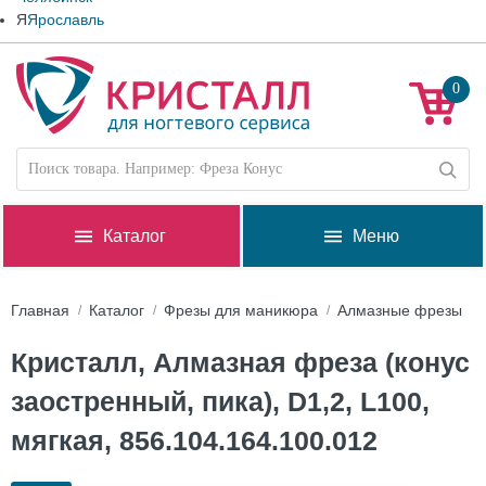
Я
Ярославль
0
Каталог
Меню
Главная
Каталог
Фрезы для маникюра
Алмазные фрезы
Кристалл, Алмазная фреза (конус
заостренный, пика), D1,2, L100,
мягкая, 856.104.164.100.012