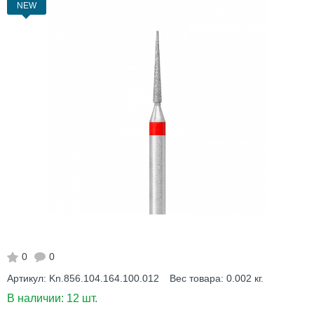
NEW
0
0
Артикул:
Kn.856.104.164.100.012
Вес товара:
0.002
кг.
В наличии:
12 шт.