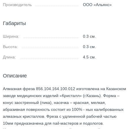
Производитель
ООО «Альянс»
Габариты
Ширина:
0.3
см.
Высота:
0.3
см.
Длина:
4.5
см.
Описание
Алмазная фреза 856.104.164.100.012 изготовлена на Казанском
заводе медицинских изделий «Кристалл» (г.Казань). Форма –
конус заостренный (пика), насечка – красная, мелкая,
абразивная поверхность состоит из 100% - ных калиброванных
алмазных кристаллов. Фреза с удлиненной рабочей частью
10мм предназначена для nail-мастеров и подологов.