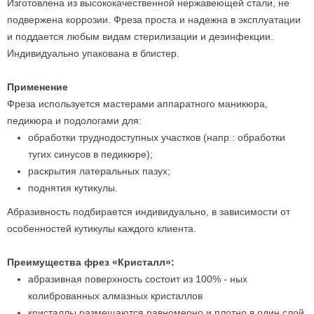
Изготовлена из высококачественной нержавеющей стали, не
подвержена коррозии. Фреза проста и надежна в эксплуатации
и поддается любым видам стерилизации и дезинфекции.
Индивидуально упакована в блистер.
Применение
Фреза используется мастерами аппаратного маникюра,
педикюра и подологами для:
обработки труднодоступных участков (напр.: обработки
тугих синусов в педикюре);
раскрытия латеральных пазух;
поднятия кутикулы.
Абразивность подбирается индивидуально, в зависимости от
особенностей кутикулы каждого клиента.
Преимущества фрез «Кристалл»:
абразивная поверхность состоит из 100% - ных
колиброванных алмазных кристаллов
кристаллы размещаются равномерно и плотно в один слой