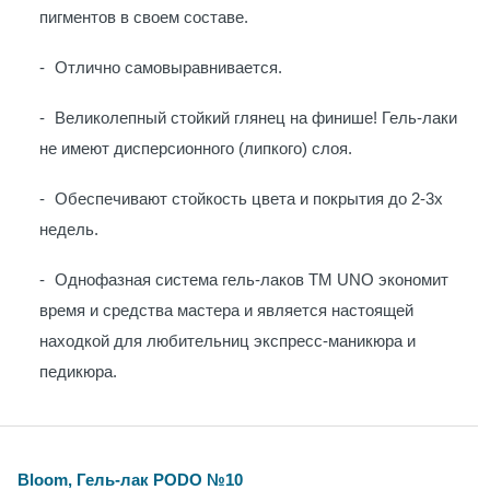
пигментов в своем составе.
Отлично самовыравнивается.
Великолепный стойкий глянец на финише! Гель-лаки
не имеют дисперсионного (липкого) слоя.
Обеспечивают стойкость цвета и покрытия до 2-3х
недель.
Однофазная система гель-лаков ТМ UNO экономит
время и средства мастера и является настоящей
находкой для любительниц экспресс-маникюра и
педикюра.
Bloom, Гель-лак PODO №10