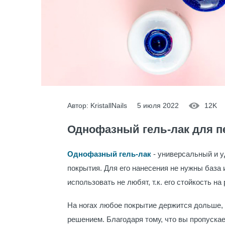
Автор: KristallNails
5 июля 2022
12K
Однофазный гель-лак для 
Однофазный гель-лак
- универсальный и 
покрытия. Для его нанесения не нужны база 
использовать не любят, т.к. его стойкость на
На ногах любое покрытие держится дольше, 
решением. Благодаря тому, что вы пропускае