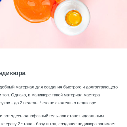
педикюра
удобный материал для создания быстрого и долгоиграющего
и топ. Однако, в маникюре такой материал мастера
 руках - до 2 недель. Чего не скажешь о педикюре.
и вот здесь однофазный гель-лак станет идеальным
те сразу 2 этапа - базу и топ, создание педикюра занимает