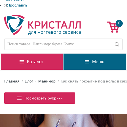
Я
Ярославль
0
Каталог
Меню
Главная
Блог
Маникюр
Как снять покрытие под ноль: в ка
Посмотреть рубрики