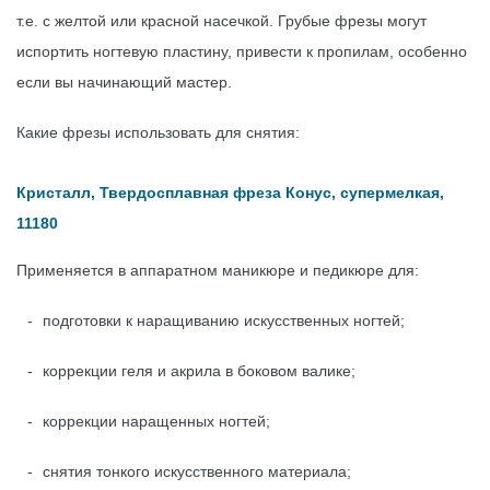
т.е. с желтой или красной насечкой. Грубые фрезы могут
испортить ногтевую пластину, привести к пропилам, особенно
если вы начинающий мастер.
Какие фрезы использовать для снятия:
Кристалл, Твердосплавная фреза Конус, супермелкая,
11180
Применяется в аппаратном маникюре и педикюре для:
подготовки к наращиванию искусственных ногтей;
коррекции геля и акрила в боковом валике;
коррекции наращенных ногтей;
снятия тонкого искусственного материала;