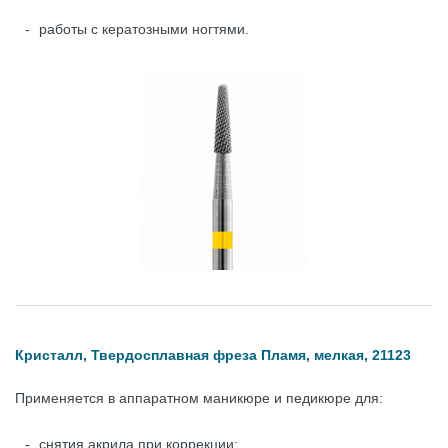
работы с кератозными ногтями.
Кристалл, Твердосплавная фреза Пламя, мелкая, 21123
Применяется в аппаратном маникюре и педикюре для:
снятия акрила при коррекции;