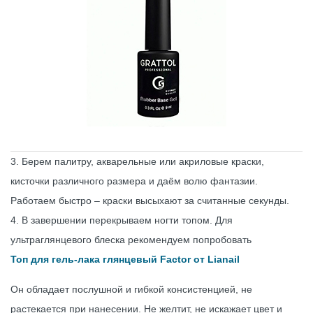
3. Берем палитру, акварельные или акриловые краски,
кисточки различного размера и даём волю фантазии.
Работаем быстро – краски высыхают за считанные секунды.
4. В завершении перекрываем ногти топом. Для
ультраглянцевого блеска рекомендуем попробовать
Топ для гель-лака глянцевый Factor от Lianail
Он обладает послушной и гибкой консистенцией, не
растекается при нанесении. Не желтит, не искажает цвет и