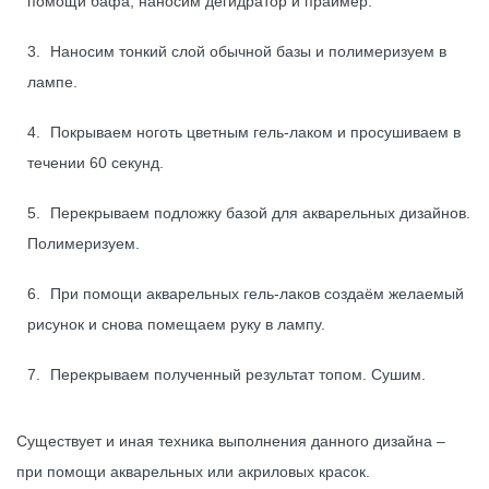
помощи бафа, наносим дегидратор и праймер.
Наносим тонкий слой обычной базы и полимеризуем в
лампе.
Покрываем ноготь цветным гель-лаком и просушиваем в
течении 60 секунд.
Перекрываем подложку базой для акварельных дизайнов.
Полимеризуем.
При помощи акварельных гель-лаков создаём желаемый
рисунок и снова помещаем руку в лампу.
Перекрываем полученный результат топом. Сушим.
Существует и иная техника выполнения данного дизайна –
при помощи акварельных или акриловых красок.