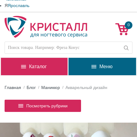
Я
Ярославль
0
Каталог
Меню
Главная
Блог
Маникюр
Акварельный дизайн
Посмотреть рубрики