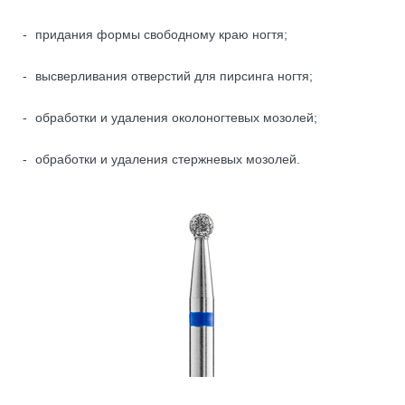
придания формы свободному краю ногтя;
высверливания отверстий для пирсинга ногтя;
обработки и удаления околоногтевых мозолей;
обработки и удаления стержневых мозолей.