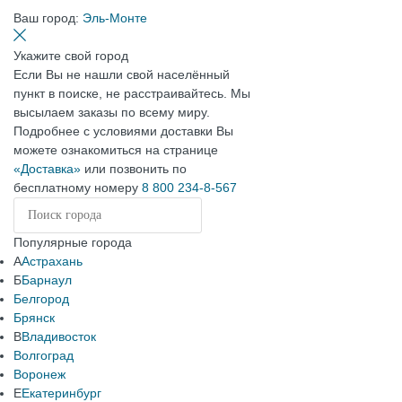
Ваш город:
Эль-Монте
Укажите свой город
Если Вы не нашли свой населённый
пункт в поиске, не расстраивайтесь. Мы
высылаем заказы по всему миру.
Подробнее с условиями доставки Вы
можете ознакомиться на странице
«Доставка»
или позвонить по
бесплатному номеру
8 800 234-8-567
Популярные города
А
Астрахань
Б
Барнаул
Белгород
Брянск
В
Владивосток
Волгоград
Воронеж
Е
Екатеринбург