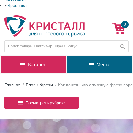
Я
Ярославль
0
Каталог
Меню
Главная
Блог
Фрезы
Как понять, что алмазную фрезу пора
Посмотреть рубрики