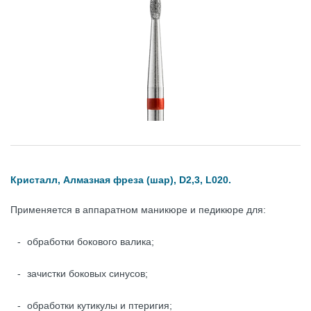
Кристалл, Алмазная фреза (шар), D2,3, L020.
Применяется в аппаратном маникюре и педикюре для:
обработки бокового валика;
зачистки боковых синусов;
обработки кутикулы и птеригия;