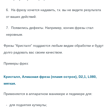
На фрезу хочется надавить, т.к. вы не видите результата
от ваших действий.
Появились дефекты. Например, кончик фрезы стал
неровным.
Фрезы “Кристалл” поддаются любым видам обработки и будут
долго радовать вас своим качеством.
Примеры фрез:
Кристалл, Алмазная фреза (пламя острое), D2,1, L080,
мягкая.
Применяется в аппаратном маникюре и педикюре для:
для поднятия кутикулы;