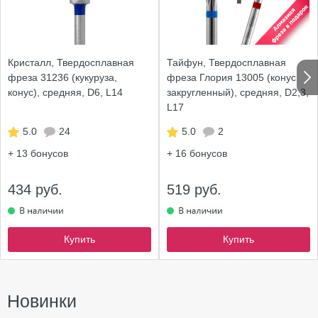
Кристалл, Твердосплавная
Тайфун, Твердосплавная
фреза 31236 (кукуруза,
фреза Глория 13005 (конус
конус), средняя, D6, L14
закругленный), средняя, D2,3,
L17
5.0
24
5.0
2
+ 13
бонусов
+ 16
бонусов
434 руб.
519 руб.
Купить
Купить
Новинки