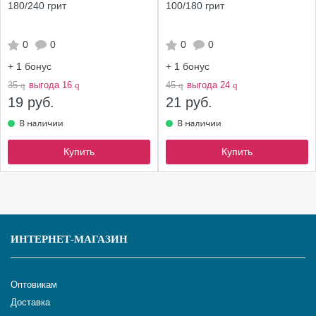
180/240 грит
100/180 грит
0
0
0
0
+ 1
бонус
+ 1
бонус
35
q
выгода 16
q
45
q
выгода 24
q
19 руб.
21 руб.
Купить
Купить
ИНТЕРНЕТ-МАГАЗИН
Оптовикам
Доставка