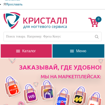
Я
Ярославль
0
Каталог
Меню