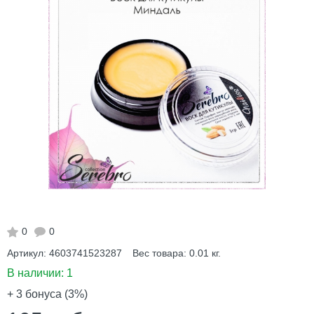
0
0
Артикул:
4603741523287
Вес товара:
0.01
кг.
В наличии:
1
+ 3
бонуса (3%)