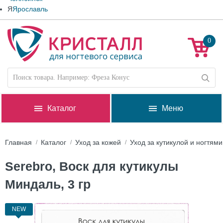
Я
Ярославль
0
Каталог
Меню
Главная
Каталог
Уход за кожей
Уход за кутикулой и ногтями
Serebro, Воск для кутикулы
Миндаль, 3 гр
NEW