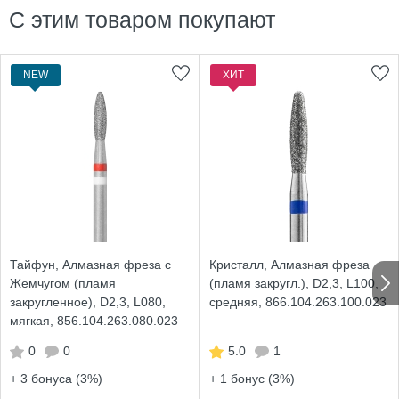
С этим товаром покупают
NEW
ХИТ
Тайфун, Алмазная фреза с
Кристалл, Алмазная фреза
Жемчугом (пламя
(пламя закругл.), D2,3, L100,
закругленное), D2,3, L080,
средняя, 866.104.263.100.023
мягкая, 856.104.263.080.023
0
0
5.0
1
+ 3
бонуса (3%)
+ 1
бонус (3%)