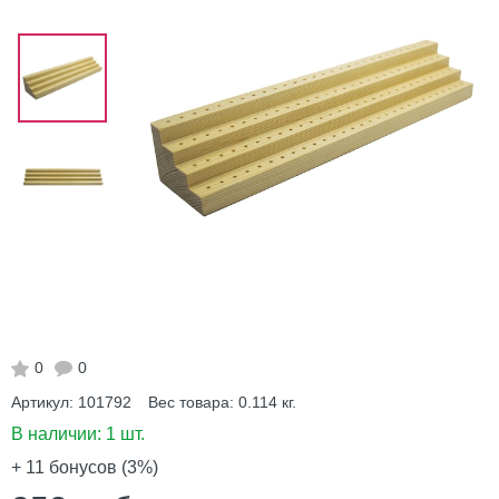
0
0
Артикул:
101792
Вес товара:
0.114
кг.
В наличии:
1 шт.
+ 11
бонусов (3%)