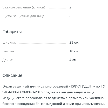
Зажим-крепление (клипон)
2
Щиток защитный для лица
5
Габариты
Ширина:
23
см.
Высота:
18
см.
Длина:
4
см.
Описание
Экран защитный для лица многоразовый «КРИСТИДЕНТ» по ТУ
9464-006-66368948-2016 предназначен для защиты лица
медицинского персонала от воздействия прямого или частично
бокового попадания брызг жидкостей и пыли при использовании