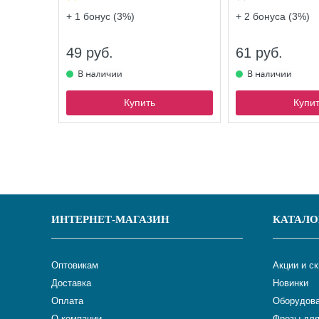
+ 1
бонус (3%)
+ 2
бонуса (3%)
49 руб.
61 руб.
Купить
Купи
ИНТЕРНЕТ-МАГАЗИН
КАТАЛО
Оптовикам
Акции и с
Доставка
Новинки
Оплата
Оборудова
О компании
Фрезы для