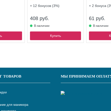
+ 12
бонусов (3%)
+ 2
бонуса (3
408 руб.
61 руб.
ть
Купить
К
Г ТОВАРОВ
МЫ ПРИНИМАЕМ ОПЛАТ
кидки
ние для маникюра
 маникюра