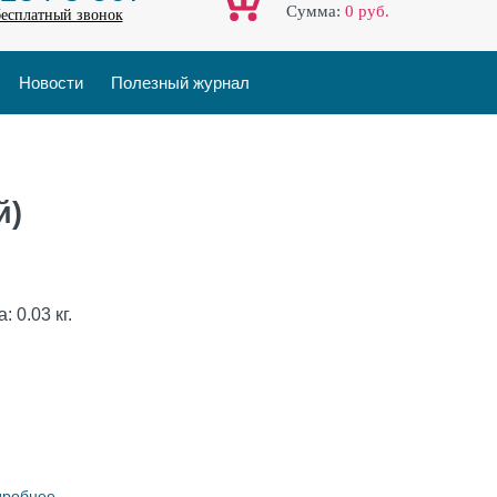
Cумма:
0
руб.
бесплатный звонок
Новости
Полезный журнал
й)
а:
0.03
кг.
дробнее