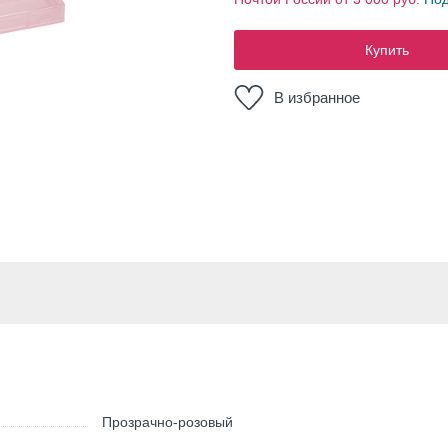
Купить
В избранное
Прозрачно-розовый