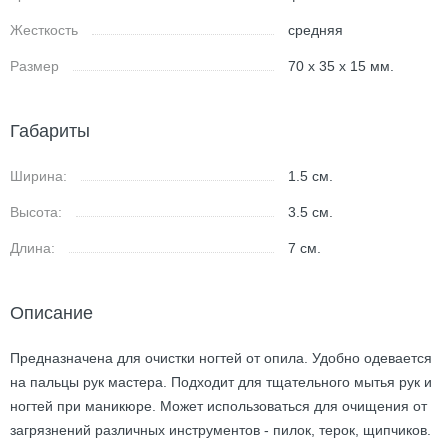
Жесткость
средняя
Размер
70 x 35 x 15 мм.
Габариты
Ширина:
1.5
см.
Высота:
3.5
см.
Длина:
7
см.
Описание
Предназначена для очистки ногтей от опила. Удобно одевается
на пальцы рук мастера. Подходит для тщательного мытья рук и
ногтей при маникюре. Может использоваться для очищения от
загрязнений различных инструментов - пилок, терок, щипчиков.