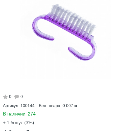
0
0
Артикул:
100144
Вес товара:
0.007
кг.
В наличии:
274
+ 1
бонус (3%)