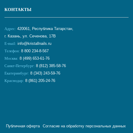
КОНТАКТЫ
Адрес:
420061, Республика Татарстан,
г. Казань, ул. Сеченова, 17В
E-mail:
info@kristallnails.ru
Телефон:
8 800 234-8-567
Москва:
8 (499) 653-61-76
Санкт-Петербург:
8 (812) 385-58-76
Екатеринбург:
8 (343) 243-59-76
Краснодар:
8 (861) 205-24-76
Публичная оферта
Согласие на обработку персональных данных