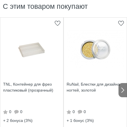
С этим товаром покупают
TNL, Контейнер для фрез
RuNail, Блестки для дизайна
пластиковый (прозрачный)
ногтей, золотой
0
0
0
0
+ 2
бонуса (3%)
+ 1
бонус (3%)