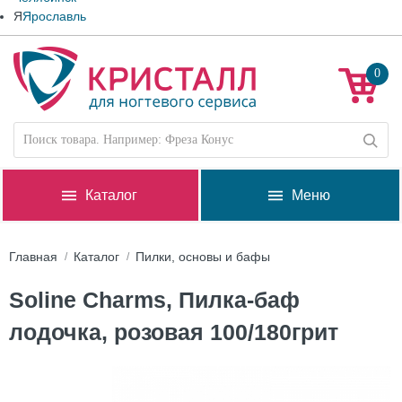
Я
Ярославль
0
Каталог
Меню
Главная
Каталог
Пилки, основы и бафы
Soline Charms, Пилка-баф
лодочка, розовая 100/180грит