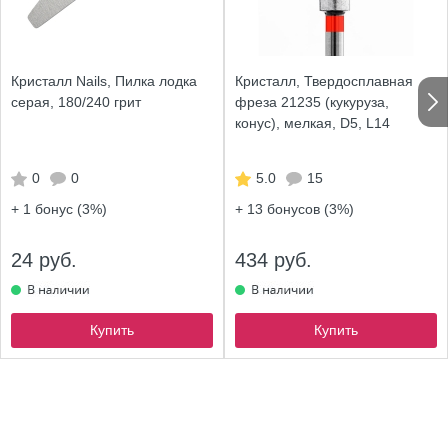
Кристалл Nails, Пилка лодка
Кристалл, Твердосплавная
серая, 180/240 грит
фреза 21235 (кукуруза,
конус), мелкая, D5, L14
0
0
5.0
15
+ 1
бонус (3%)
+ 13
бонусов (3%)
24 руб.
434 руб.
Купить
Купить