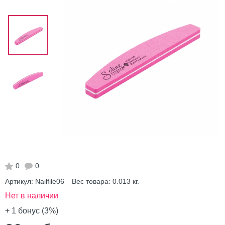
0
0
Артикул:
Nailfile06
Вес товара:
0.013
кг.
Нет в наличии
+ 1
бонус (3%)