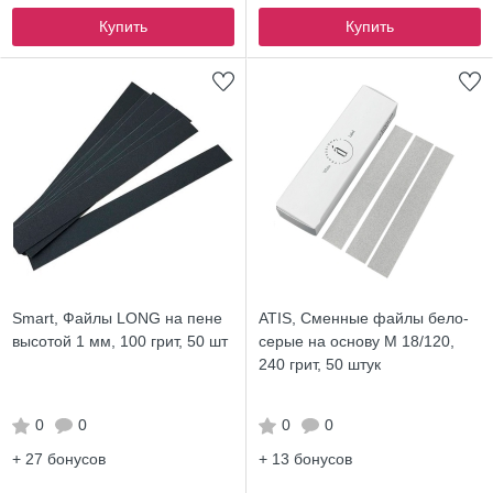
Купить
Купить
Smart, Файлы LONG на пене
ATIS, Сменные файлы бело-
высотой 1 мм, 100 грит, 50 шт
серые на основу М 18/120,
240 грит, 50 штук
0
0
0
0
+ 27
бонусов
+ 13
бонусов