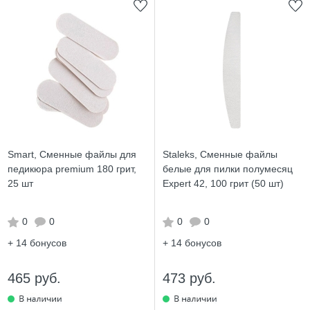
Smart, Сменные файлы для
Staleks, Сменные файлы
педикюра premium 180 грит,
белые для пилки полумесяц
25 шт
Expert 42, 100 грит (50 шт)
0
0
0
0
+ 14
бонусов
+ 14
бонусов
465 руб.
473 руб.