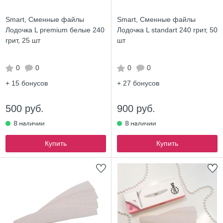
Smart, Сменные файлы
Smart, Сменные файлы
Лодочка L premium белые 240
Лодочка L standart 240 грит, 50
грит, 25 шт
шт
0
0
0
0
+ 15
бонусов
+ 27
бонусов
500 руб.
900 руб.
Купить
Купить