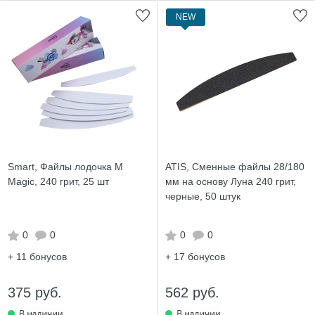
NEW
Smart, Файлы лодочка M
ATIS, Сменные файлы 28/180
Magic, 240 грит, 25 шт
мм на основу Луна 240 грит,
черные, 50 штук
0
0
0
0
+ 11
бонусов
+ 17
бонусов
375 руб.
562 руб.