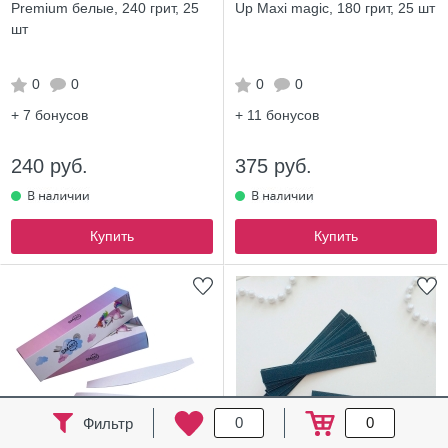
Premium белые, 240 грит, 25
Up Maxi magic, 180 грит, 25 шт
шт
0
0
0
0
+ 7
бонусов
+ 11
бонусов
240 руб.
375 руб.
Купить
Купить
0
0
Фильтр