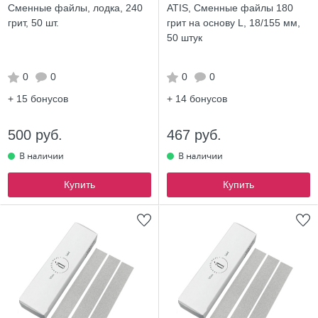
Сменные файлы, лодка, 240
ATIS, Сменные файлы 180
грит, 50 шт.
грит на основу L, 18/155 мм,
50 штук
0
0
0
0
+ 15
бонусов
+ 14
бонусов
500 руб.
467 руб.
Купить
Купить