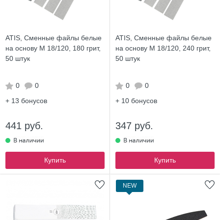
ATIS, Сменные файлы белые
ATIS, Сменные файлы белые
на основу М 18/120, 180 грит,
на основу М 18/120, 240 грит,
50 штук
50 штук
0
0
0
0
+ 13
бонусов
+ 10
бонусов
441 руб.
347 руб.
Купить
Купить
NEW