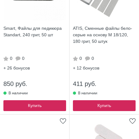
Smart, Файлы для педикюра
ATIS, Сменные файлы бело-
Standart, 240 грит, 50 шт
серые на основу М 18/120,
180 грит, 50 штук
0
0
0
0
+ 26
бонусов
+ 12
бонусов
850 руб.
411 руб.
Купить
Купить