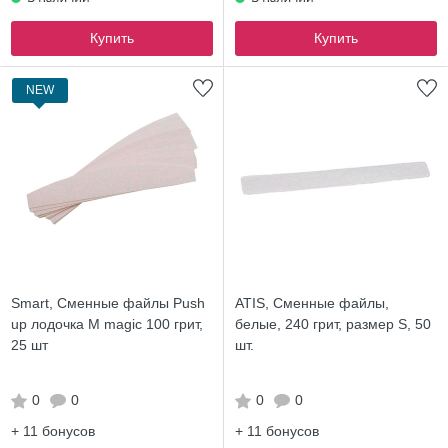
Купить
Купить
NEW
Smart, Сменные файлы Push
ATIS, Сменные файлы,
up лодочка M magic 100 грит,
белые, 240 грит, размер S, 50
25 шт
шт.
0
0
0
0
+ 11
бонусов
+ 11
бонусов