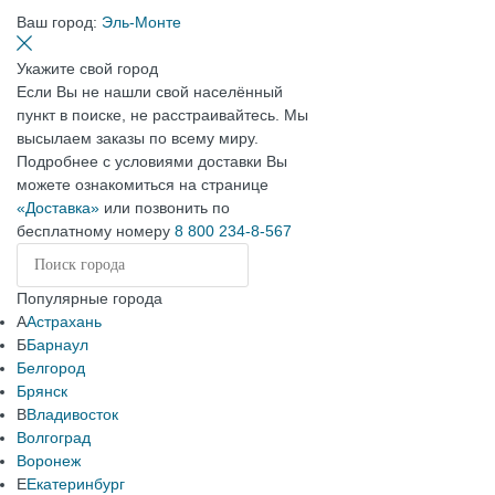
Ваш город:
Эль-Монте
Укажите свой город
Если Вы не нашли свой населённый
пункт в поиске, не расстраивайтесь. Мы
высылаем заказы по всему миру.
Подробнее с условиями доставки Вы
можете ознакомиться на странице
«Доставка»
или позвонить по
бесплатному номеру
8 800 234-8-567
Популярные города
А
Астрахань
Б
Барнаул
Белгород
Брянск
В
Владивосток
Волгоград
Воронеж
Е
Екатеринбург