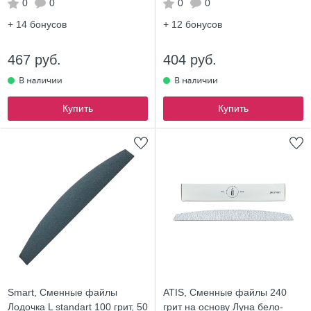
0
0
0
0
+ 14
бонусов
+ 12
бонусов
467 руб.
404 руб.
Купить
Купить
Smart, Сменные файлы
ATIS, Сменные файлы 240
Лодочка L standart 100 грит, 50
грит на основу Луна бело-