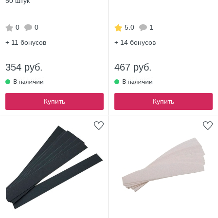
50 штук
0
0
5.0
1
+ 11
бонусов
+ 14
бонусов
354 руб.
467 руб.
Купить
Купить