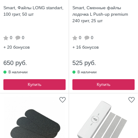
Smart, Файлы LONG standart,
Smart, Сменные файлы
100 грит, 50 шт
лодочка L Push-up premium
240 грит, 25 шт
0
0
0
0
+ 20
бонусов
+ 16
бонусов
650 руб.
525 руб.
Купить
Купить