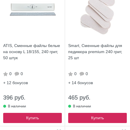
ATIS, Сменные файлы белые
Smart, Сменные файлы для
на основу L 18/155, 240 грит,
педикюра premium 240 грит,
50 штук
25 шт
0
0
0
0
+ 12
бонусов
+ 14
бонусов
396 руб.
465 руб.
Купить
Купить