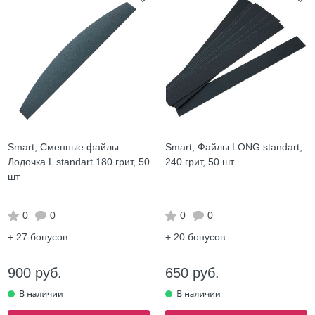
Smart, Сменные файлы
Smart, Файлы LONG standart,
Лодочка L standart 180 грит, 50
240 грит, 50 шт
шт
0
0
0
0
+ 27
бонусов
+ 20
бонусов
900 руб.
650 руб.