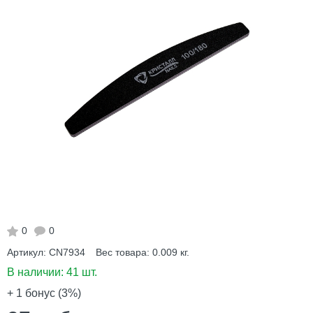
0
0
Артикул:
CN7934
Вес товара:
0.009
кг.
В наличии:
41 шт.
+ 1
бонус (3%)