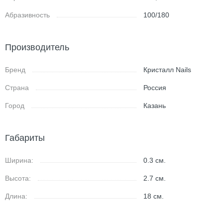
Абразивность
100/180
Производитель
Бренд
Кристалл Nails
Страна
Россия
Город
Казань
Габариты
Ширина:
0.3
см.
Высота:
2.7
см.
Длина:
18
см.