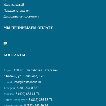
Уход за кожей
Парафинотерапия
Декоративная косметика
МЫ ПРИНИМАЕМ ОПЛАТУ
КОНТАКТЫ
Адрес:
420061, Республика Татарстан,
г. Казань, ул. Сеченова, 17В
E-mail:
info@kristallnails.ru
Телефон:
8 800 234-8-567
Москва:
8 (499) 653-61-76
Санкт-Петербург:
8 (812) 385-58-76
Екатеринбург:
8 (343) 243-59-76