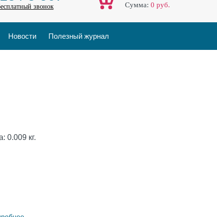
Cумма:
0
руб.
бесплатный звонок
Новости
Полезный журнал
а:
0.009
кг.
дробнее