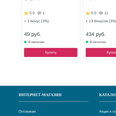
5.0
1
5.0
11
+ 1
бонус (3%)
+ 13
бонусов (3%
49 руб.
434 руб.
Купить
Купи
ИНТЕРНЕТ-МАГАЗИН
КАТАЛО
Оптовикам
Акции и с