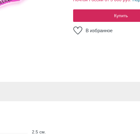
Купить
В избранное
2.5
см.