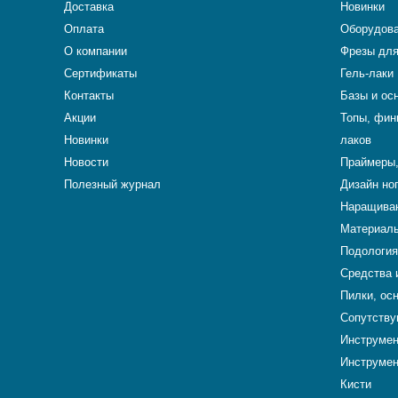
Доставка
Новинки
Оплата
Оборудова
О компании
Фрезы для
Сертификаты
Гель-лаки
Контакты
Базы и ос
Акции
Топы, фин
Новинки
лаков
Новости
Праймеры,
Полезный журнал
Дизайн но
Наращиван
Материалы
Подология
Средства 
Пилки, ос
Сопутству
Инструме
Инструмен
Кисти