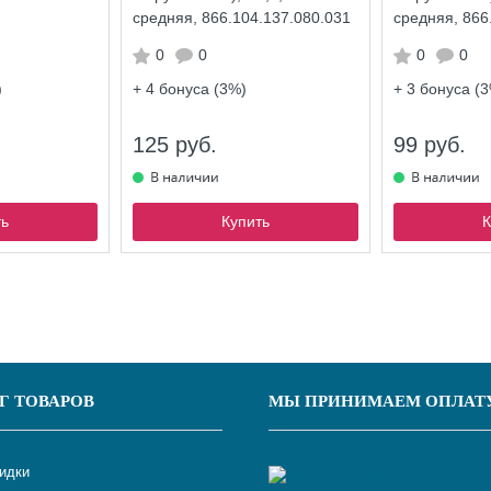
средняя, 866.104.137.080.031
средняя, 866
0
0
0
0
)
+ 4
бонуса (3%)
+ 3
бонуса (3
125 руб.
99 руб.
ть
Купить
К
Г ТОВАРОВ
МЫ ПРИНИМАЕМ ОПЛАТ
кидки