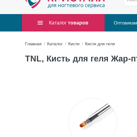
Каталог
товаров
Оптовикам
Главная
Каталог
Кисти
Кисти для геля
TNL, Кисть для геля Жар-