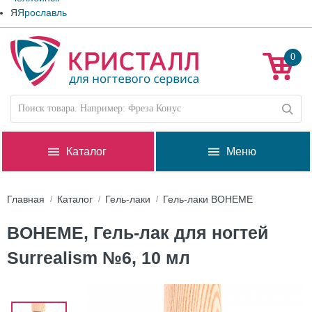
Я
Ярославль
0
Каталог
Меню
Главная
Каталог
Гель-лаки
Гель-лаки BOHEME
BOHEME, Гель-лак для ногтей
Surrealism №6, 10 мл