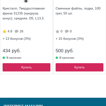
Кристалл, Твердосплавная
Сменные файлы, лодка, 100
фреза 31235 (кукуруза,
грит, 50 шт.
конус), средняя, D5, L13,5
4.8
26
0
0
+ 13
бонусов (3%)
+ 15
бонусов (3%)
434 руб.
500 руб.
Купить
Купить