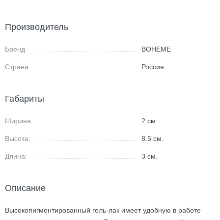
Производитель
Бренд
BOHEME
Страна
Россия
Габариты
Ширина:
2
см.
Высота:
8.5
см.
Длина:
3
см.
Описание
Высокопигментированный гель-лак имеет удобную в работе