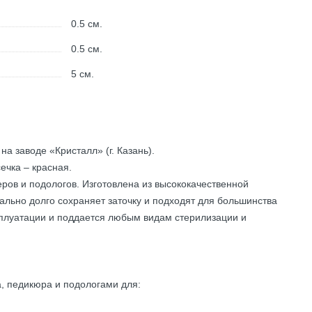
0.5
см.
0.5
см.
5
см.
а заводе «Кристалл» (г. Казань).
ечка – красная.
ров и подологов. Изготовлена из высококачественной
льно долго сохраняет заточку и подходят для большинства
сплуатации и поддается любым видам стерилизации и
, педикюра и подологами для: