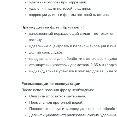
удаления отслоек при коррекции;
удаления части ногтевой пластины;
коррекции длины и формы ногтевой пластины.
Преимущества фрез «Кристалл»:
качественный нержавеющий сплав – не токсичен, 
заточку
идеальные оцентровка и баланс – вибрация и би
долгий срок службы
предназначены для обработки в автоклаве и сухо
стандартный хвостовик диаметром 2,35 мм (подх
индивидуальная упаковка в блистер для защиты о
Рекомендации по эксплуатации
После использования фрезу необходимо:
Очистить от остатков материала,
Промыть под проточной водой,
Полностью просушить перед дальнейшей обработ
Дезинфицировать/стерилизовать любым удобным 