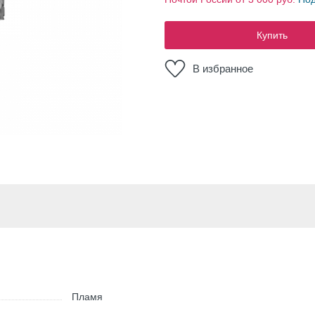
Купить
В избранное
Пламя