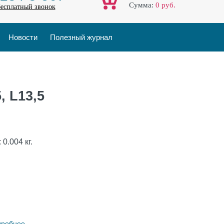
Cумма:
0
руб.
бесплатный звонок
Новости
Полезный журнал
, L13,5
:
0.004
кг.
дробнее