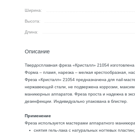
Ширина:
Высота:
Длина:
Описание
Твердосплавная фреза «Кристалл» 21054 изготовлена н
Форма – пламя, нарезка – мелкая крестообразная, нас
Фреза «Кристалл» 21054 предназначена для nail-масте
нержавеющей стали, не подвержена коррозии, максима
маникюрных аппаратов. Фреза проста и надежна в эк
дезинфекции. Индивидуально упакована в блистер.
Применение
Фреза используется мастерами аппаратного маникюра
снятия гель-лака с натуральных ногтевых пластин;