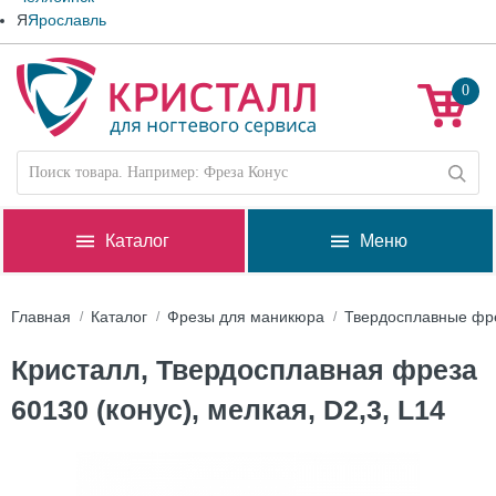
Я
Ярославль
0
Каталог
Меню
Главная
Каталог
Фрезы для маникюра
Твердосплавные фр
Кристалл, Твердосплавная фреза
60130 (конус), мелкая, D2,3, L14