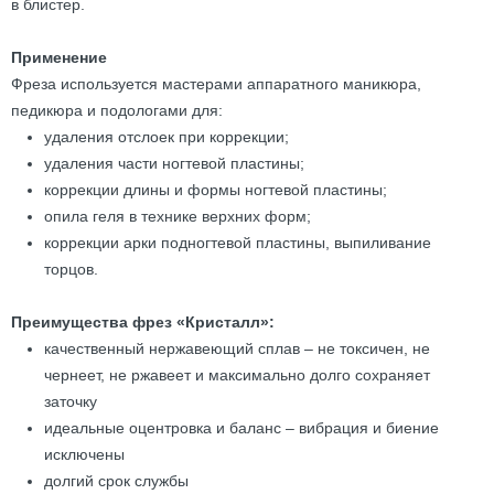
в блистер.
Применение
Фреза используется мастерами аппаратного маникюра,
педикюра и подологами для:
удаления отслоек при коррекции;
удаления части ногтевой пластины;
коррекции длины и формы ногтевой пластины;
опила геля в технике верхних форм;
коррекции арки подногтевой пластины, выпиливание
торцов.
Преимущества фрез «Кристалл»:
качественный нержавеющий сплав – не токсичен, не
чернеет, не ржавеет и максимально долго сохраняет
заточку
идеальные оцентровка и баланс – вибрация и биение
исключены
долгий срок службы