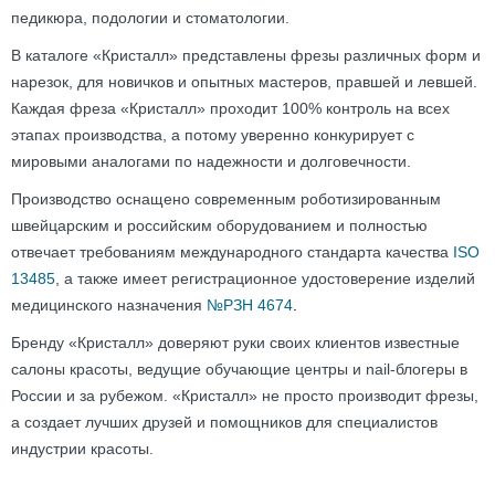
педикюра, подологии и стоматологии.
В каталоге «Кристалл» представлены фрезы различных форм и
нарезок, для новичков и опытных мастеров, правшей и левшей.
Каждая фреза «Кристалл» проходит 100% контроль на всех
этапах производства, а потому уверенно конкурирует с
мировыми аналогами по надежности и долговечности.
Производство оснащено современным роботизированным
швейцарским и российским оборудованием и полностью
отвечает требованиям международного стандарта качества
ISO
13485
, а также имеет регистрационное удостоверение изделий
медицинского назначения
№РЗН 4674
.
Бренду «Кристалл» доверяют руки своих клиентов известные
салоны красоты, ведущие обучающие центры и nail-блогеры в
России и за рубежом. «Кристалл» не просто производит фрезы,
а создает лучших друзей и помощников для специалистов
индустрии красоты.