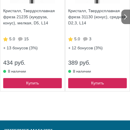
Кристалл, Твердосплавная
Кристалл, Твердосплавная
фреза 21235 (кукуруза,
фреза 31130 (конус), средняя,
конус), мелкая, D5, L14
D2,3, L14
5.0
15
5.0
3
+ 13
бонусов (3%)
+ 12
бонусов (3%)
434 руб.
389 руб.
Купить
Купить