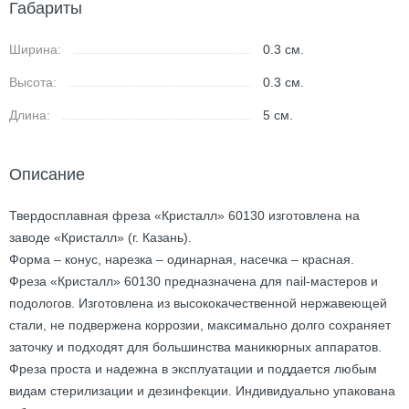
Габариты
Ширина:
0.3
см.
Высота:
0.3
см.
Длина:
5
см.
Описание
Твердосплавная фреза «Кристалл» 60130 изготовлена на
заводе «Кристалл» (г. Казань).
Форма – конус, нарезка – одинарная, насечка – красная.
Фреза «Кристалл» 60130 предназначена для nail-мастеров и
подологов. Изготовлена из высококачественной нержавеющей
стали, не подвержена коррозии, максимально долго сохраняет
заточку и подходят для большинства маникюрных аппаратов.
Фреза проста и надежна в эксплуатации и поддается любым
видам стерилизации и дезинфекции. Индивидуально упакована