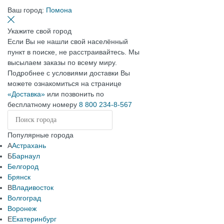
Ваш город:
Помона
Укажите свой город
Если Вы не нашли свой населённый
пункт в поиске, не расстраивайтесь. Мы
высылаем заказы по всему миру.
Подробнее с условиями доставки Вы
можете ознакомиться на странице
«Доставка»
или позвонить по
бесплатному номеру
8 800 234-8-567
Популярные города
А
Астрахань
Б
Барнаул
Белгород
Брянск
В
Владивосток
Волгоград
Воронеж
Е
Екатеринбург