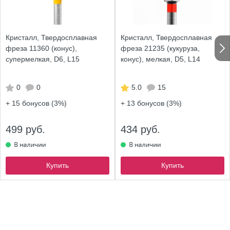
Кристалл, Твердосплавная
Кристалл, Твердосплавная
фреза 11360 (конус),
фреза 21235 (кукуруза,
супермелкая, D6, L15
конус), мелкая, D5, L14
0
0
5.0
15
+ 15
бонусов (3%)
+ 13
бонусов (3%)
499 руб.
434 руб.
Купить
Купить