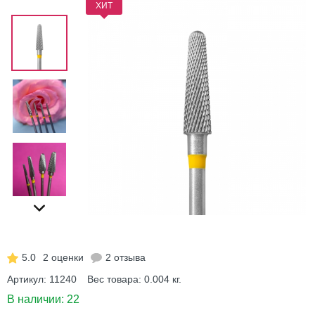
ХИТ
5.0
2 оценки
2 отзыва
Артикул:
11240
Вес товара:
0.004
кг.
В наличии:
22