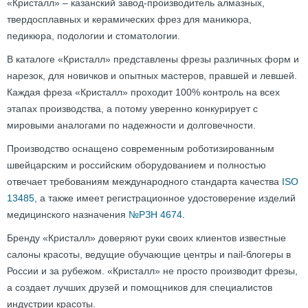
«Кристалл» – казанский завод-производитель алмазных,
твердосплавных и керамических фрез для маникюра,
педикюра, подологии и стоматологии.
В каталоге «Кристалл» представлены фрезы различных форм и
нарезок, для новичков и опытных мастеров, правшей и левшей.
Каждая фреза «Кристалл» проходит 100% контроль на всех
этапах производства, а потому уверенно конкурирует с
мировыми аналогами по надежности и долговечности.
Производство оснащено современным роботизированным
швейцарским и российским оборудованием и полностью
отвечает требованиям международного стандарта качества
ISO
13485
, а также имеет регистрационное удостоверение изделий
медицинского назначения
№РЗН 4674
.
Бренду «Кристалл» доверяют руки своих клиентов известные
салоны красоты, ведущие обучающие центры и nail-блогеры в
России и за рубежом. «Кристалл» не просто производит фрезы,
а создает лучших друзей и помощников для специалистов
индустрии красоты.