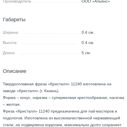
Производитель
ООО «Альянс»
Габариты
Ширина:
0.4
см.
Высота:
0.4
см.
Длина:
5
см.
Описание
Твердосплавная фреза «Кристалл» 11240 изготовлена на
заводе «Кристалл» (г. Казань).
Форма – конус, нарезка – супермелкая крестообразная, насечка
– желтая.
Фреза «Кристалл» 11240 предназначена для nail-мастеров и
подологов. Изготовлена из высококачественной нержавеющей
стали, не подвержена коррозии, максимально долго сохраняет