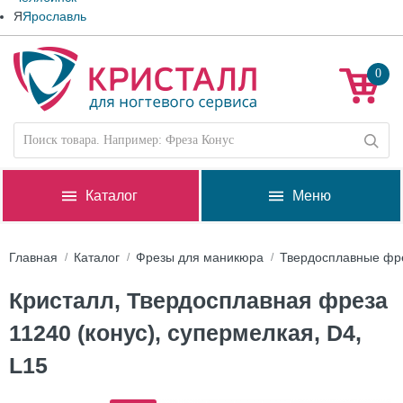
Я
Ярославль
0
Каталог
Меню
Главная
Каталог
Фрезы для маникюра
Твердосплавные фр
Кристалл, Твердосплавная фреза
11240 (конус), супермелкая, D4,
L15