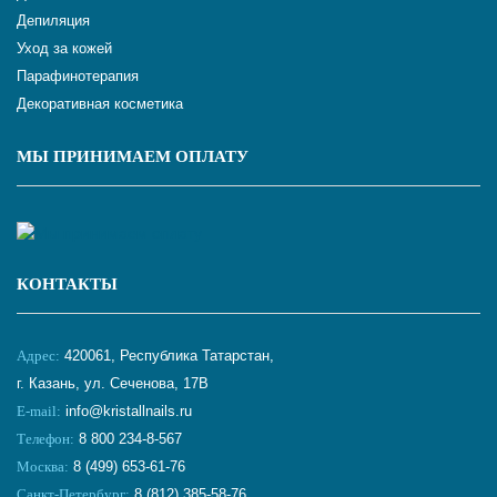
Депиляция
Уход за кожей
Парафинотерапия
Декоративная косметика
МЫ ПРИНИМАЕМ ОПЛАТУ
КОНТАКТЫ
Адрес:
420061, Республика Татарстан,
г. Казань, ул. Сеченова, 17В
E-mail:
info@kristallnails.ru
Телефон:
8 800 234-8-567
Москва:
8 (499) 653-61-76
Санкт-Петербург:
8 (812) 385-58-76