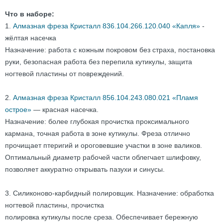
Что в наборе:
1.
Алмазная фреза Кристалл 836.104.266.120.040 «Капля»
-
жёлтая насечка
Назначение: работа с кожным покровом без страха, постановка
руки, безопасная работа без перепила кутикулы, защита
ногтевой пластины от повреждений.
2.
Алмазная фреза Кристалл 856.104.243.080.021 «Пламя
острое»
— красная насечка.
Назначение: более глубокая прочистка проксимального
кармана, точная работа в зоне кутикулы. Фреза отлично
прочищает птеригий и ороговевшие участки в зоне валиков.
Оптимальный диаметр рабочей части облегчает шлифовку,
позволяет аккуратно открывать пазухи и синусы.
3. Силиконово-карбидный полировщик. Назначение: обработка
ногтевой пластины, прочистка
полировка кутикулы после среза. Обеспечивает бережную