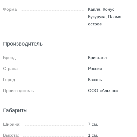
Форма
Капля, Конус,
Кукуруза, Пламя
острое
Производитель
Бренд
Кристалл
Страна
Россия
Город
Казань
Производитель
ООО «Альянс»
Габариты
Ширина:
7
см.
Высота:
1
см.