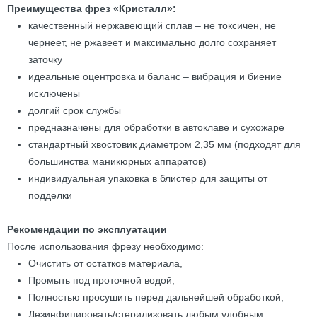
Преимущества фрез «Кристалл»:
качественный нержавеющий сплав – не токсичен, не
чернеет, не ржавеет и максимально долго сохраняет
заточку
идеальные оцентровка и баланс – вибрация и биение
исключены
долгий срок службы
предназначены для обработки в автоклаве и сухожаре
стандартный хвостовик диаметром 2,35 мм (подходят для
большинства маникюрных аппаратов)
индивидуальная упаковка в блистер для защиты от
подделки
Рекомендации по эксплуатации
После использования фрезу необходимо:
Очистить от остатков материала,
Промыть под проточной водой,
Полностью просушить перед дальнейшей обработкой,
Дезинфицировать/стерилизовать любым удобным