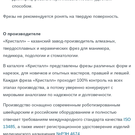
способом.
Фрезы не рекомендуется ронять на твердую поверхность.
О производителе
«Кристалл» – казанский завод-производитель алмазных,
твердосплавных и керамических фрез для маникюра,
педикюра, подологии и стоматологии.
В каталоге «Кристалл» представлены фрезы различных форм и
нарезок, для новичков и опытных мастеров, правшей и левшей.
Каждая фреза «Кристалл» проходит 100% контроль на всех
этапах производства, а потому уверенно конкурирует с
мировыми аналогами по надежности и долговечности.
Производство оснащено современным роботизированным
швейцарским и российским оборудованием и полностью
отвечает требованиям международного стандарта качества
ISO
13485
, а также имеет регистрационное удостоверение изделий
медицинского назначения
№РЗН 4674
.