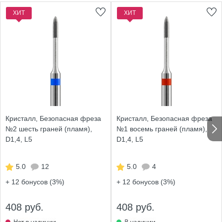
ХИТ
ХИТ
Кристалл, Безопасная фреза
Кристалл, Безопасная фреза
№2 шесть граней (пламя),
№1 восемь граней (пламя),
D1,4, L5
D1,4, L5
5.0
12
5.0
4
+ 12
бонусов (3%)
+ 12
бонусов (3%)
408 руб.
408 руб.