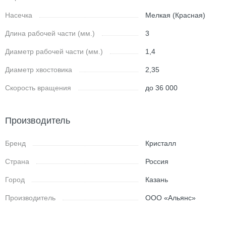
Насечка
Мелкая (Красная)
Длина рабочей части (мм.)
3
Диаметр рабочей части (мм.)
1,4
Диаметр хвостовика
2,35
Скорость вращения
до 36 000
Производитель
Бренд
Кристалл
Страна
Россия
Город
Казань
Производитель
ООО «Альянс»