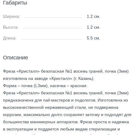
Габариты
Ширина:
1.2
см.
Высота:
1.2
см.
Длина:
5.5
см.
Описание
Фреза «Кристалл» безопасная №1 восемь граней, почка (3мм)
изготовлена на заводе «Кристалл» (г. Казань).
Форма – почка (L3мм), насечка – красная.
Фреза «Кристалл» безопасная №1 восемь граней, почка (3мм)
предназначена для nail-мастеров и подологов. Изготовлена из
высококачественной нержавеющей стали, не подвержена
коррозии, максимально долго сохраняет заточку и подходят для
большинства маникюрных аппаратов. Фреза проста и надежна
в эксплуатации и поддается любым видам стерилизации и