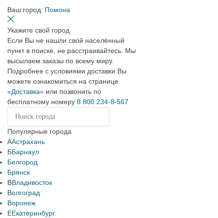
Ваш город:
Помона
Укажите свой город
Если Вы не нашли свой населённый
пункт в поиске, не расстраивайтесь. Мы
высылаем заказы по всему миру.
Подробнее с условиями доставки Вы
можете ознакомиться на странице
«Доставка»
или позвонить по
бесплатному номеру
8 800 234-8-567
Популярные города
А
Астрахань
Б
Барнаул
Белгород
Брянск
В
Владивосток
Волгоград
Воронеж
Е
Екатеринбург