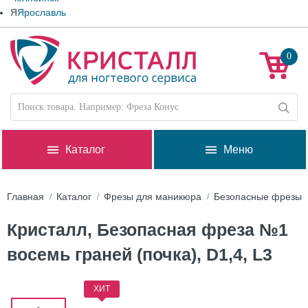
Я
Ярославль
0
Каталог
Меню
Главная
Каталог
Фрезы для маникюра
Безопасные фрезы
Кристалл, Безопасная фреза №1
восемь граней (почка), D1,4, L3
ХИТ