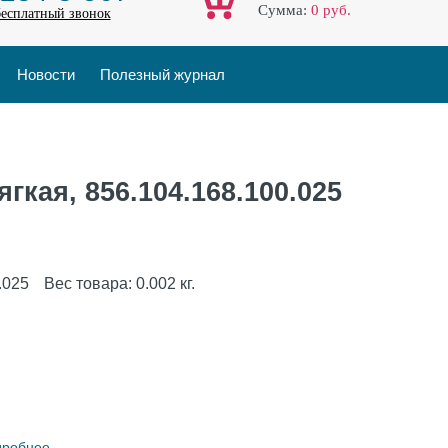
Cумма:
0
руб.
бесплатный звонок
Новости
Полезный журнал
гкая, 856.104.168.100.025
.025
Вес товара:
0.002
кг.
дробнее