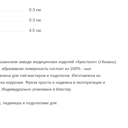
0.3
см.
0.3
см.
4.5
см.
азанском заводе медицинских изделий «Кристалл» (г.Казань).
, абразивная поверхность состоит из 100% - ных
ена для nail-мастеров и подологов. Изготовлена из
а коррозии. Фреза проста и надежна в эксплуатации и
 Индивидуально упакована в блистер.
, педикюра и подологами для: