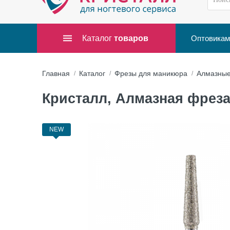
Каталог
товаров
Оптовикам
Главная
Каталог
Фрезы для маникюра
Алмазны
Кристалл, Алмазная фреза (
NEW