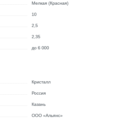
Мелкая (Красная)
10
2,5
2,35
до 6 000
Кристалл
Россия
Казань
ООО «Альянс»