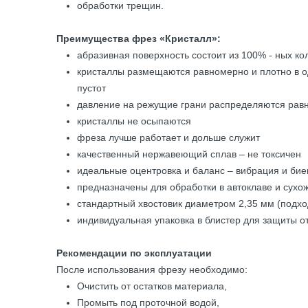
обработки трещин.
Преимущества фрез «Кристалл»:
абразивная поверхность состоит из 100% - ных к
кристаллы размещаются равномерно и плотно в о
пустот
давление на режущие грани распределяются рав
кристаллы не осыпаются
фреза лучше работает и дольше служит
качественный нержавеющий сплав – не токсичен
идеальные оцентровка и баланс – вибрация и би
предназначены для обработки в автоклаве и сухо
стандартный хвостовик диаметром 2,35 мм (подх
индивидуальная упаковка в блистер для защиты о
Рекомендации по эксплуатации
После использования фрезу необходимо:
Очистить от остатков материала,
Промыть под проточной водой,