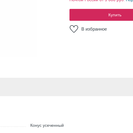
Купить
В избранное
Конус усеченный