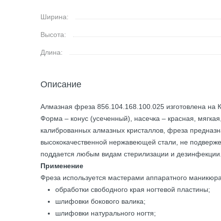
Ширина:
Высота:
Длина:
Описание
Алмазная фреза 856.104.168.100.025 изготовлена на К
Форма – конус (усеченный), насечка – красная, мягкая
калиброванных алмазных кристаллов, фреза предназнач
высококачественной нержавеющей стали, не подвержен
поддается любым видам стерилизации и дезинфекции.
Применение
Фреза используется мастерами аппаратного маникюра
обработки свободного края ногтевой пластины;
шлифовки бокового валика;
шлифовки натурального ногтя;