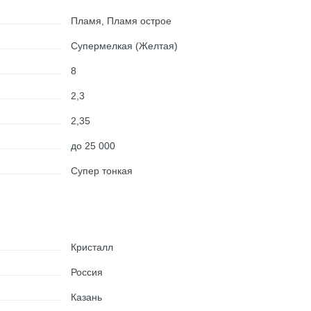
Пламя, Пламя острое
Супермелкая (Желтая)
8
2,3
2,35
до 25 000
Супер тонкая
Кристалл
Россия
Казань