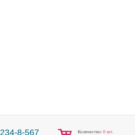
 234-8-567
Количество:
0
шт.