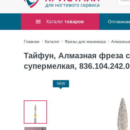
Каталог
товаров
Оптовикам
Главная
Каталог
Фрезы для маникюра
Алмазны
Тайфун, Алмазная фреза с 
супермелкая, 836.104.242.0
NEW