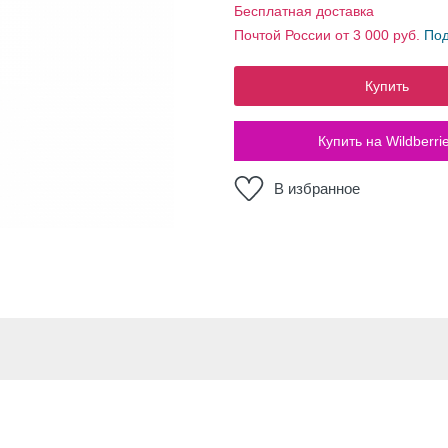
Бесплатная доставка
Почтой России от 3 000 руб.
По
Купить
Купить на Wildberri
В избранное