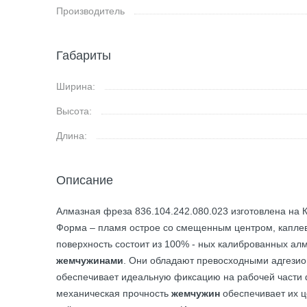
Производитель
Габариты
Ширина:
Высота:
Длина:
Описание
Алмазная фреза 836.104.242.080.023 изготовлена на К
Форма – пламя острое со смещенным центром, каплев
поверхность состоит из 100% - ных калиброванных а
жемчужинами
. Они обладают превосходными адгезио
обеспечивает идеальную фиксацию на рабочей части 
механическая прочность
жемчужин
обеспечивает их ц